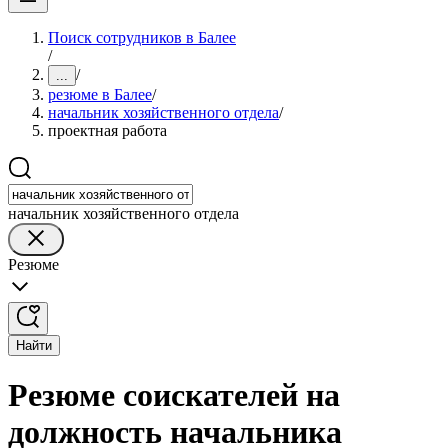
Поиск сотрудников в Балее
/
/
...
резюме в Балее
/
начальник хозяйственного отдела
/
проектная работа
начальник хозяйственного отдела
Резюме
Найти
Резюме соискателей на
должность начальника