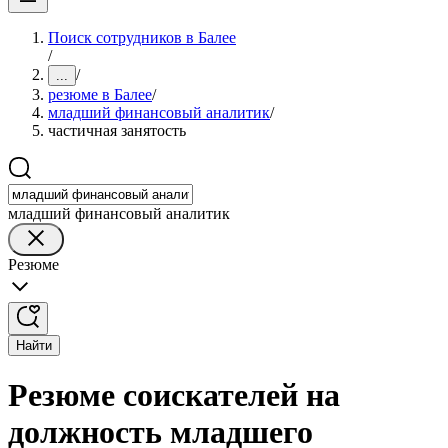
Поиск сотрудников в Балее
/
/
...
резюме в Балее
/
младший финансовый аналитик
/
частичная занятость
младший финансовый аналитик
Резюме
Найти
Резюме соискателей на
должность младшего