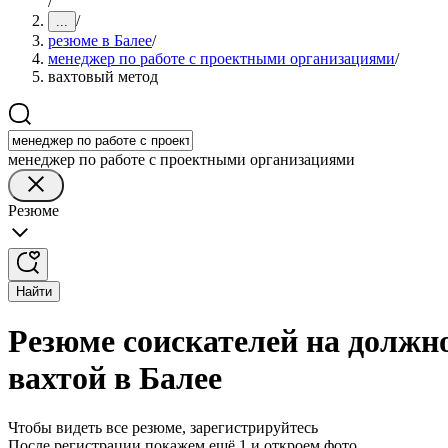
/
/
...
резюме в Балее
/
менеджер по работе с проектными организациями
/
вахтовый метод
менеджер по работе с проектными организациями
Резюме
Найти
Резюме соискателей на должн
вахтой в Балее
Чтобы видеть все резюме, зарегистрируйтесь
После регистрации покажем ещё 1 и откроем фото