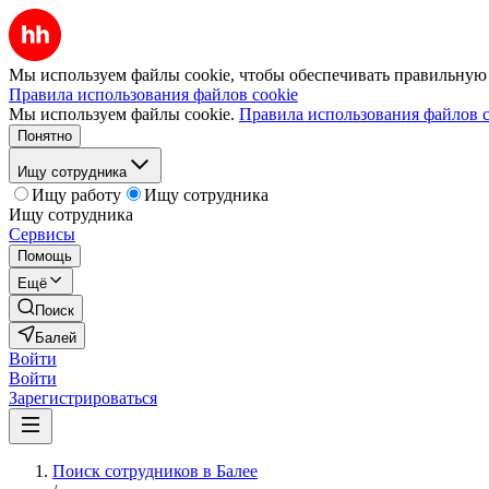
Мы используем файлы cookie, чтобы обеспечивать правильную р
Правила использования файлов cookie
Мы используем файлы cookie.
Правила использования файлов c
Понятно
Ищу сотрудника
Ищу работу
Ищу сотрудника
Ищу сотрудника
Сервисы
Помощь
Ещё
Поиск
Балей
Войти
Войти
Зарегистрироваться
Поиск сотрудников в Балее