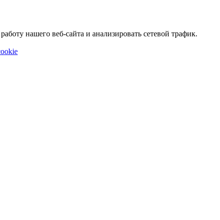
аботу нашего веб-сайта и анализировать сетевой трафик.
ookie