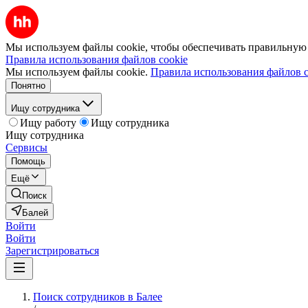
Мы используем файлы cookie, чтобы обеспечивать правильную р
Правила использования файлов cookie
Мы используем файлы cookie.
Правила использования файлов c
Понятно
Ищу сотрудника
Ищу работу
Ищу сотрудника
Ищу сотрудника
Сервисы
Помощь
Ещё
Поиск
Балей
Войти
Войти
Зарегистрироваться
Поиск сотрудников в Балее