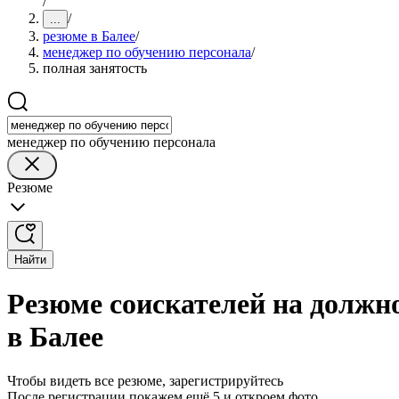
/
/
...
резюме в Балее
/
менеджер по обучению персонала
/
полная занятость
менеджер по обучению персонала
Резюме
Найти
Резюме соискателей на должн
в Балее
Чтобы видеть все резюме, зарегистрируйтесь
После регистрации покажем ещё 5 и откроем фото