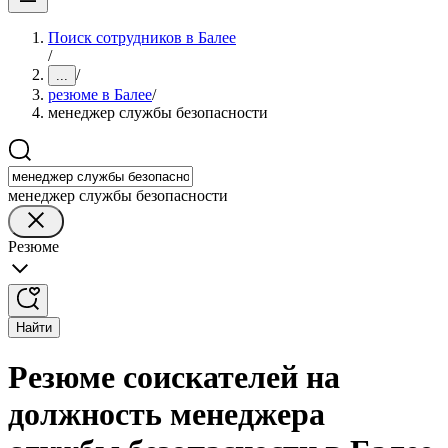
Поиск сотрудников в Балее
/
/
...
резюме в Балее
/
менеджер службы безопасности
менеджер службы безопасности
Резюме
Найти
Резюме соискателей на
должность менеджера