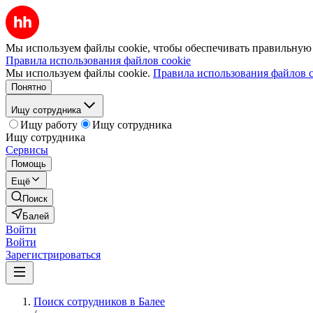
Мы используем файлы cookie, чтобы обеспечивать правильную р
Правила использования файлов cookie
Мы используем файлы cookie.
Правила использования файлов c
Понятно
Ищу сотрудника
Ищу работу
Ищу сотрудника
Ищу сотрудника
Сервисы
Помощь
Ещё
Поиск
Балей
Войти
Войти
Зарегистрироваться
Поиск сотрудников в Балее