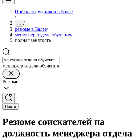
Поиск сотрудников в Балее
/
/
...
резюме в Балее
/
менеджер отдела обучения
/
полная занятость
менеджер отдела обучения
Резюме
Найти
Резюме соискателей на
должность менеджера отдела