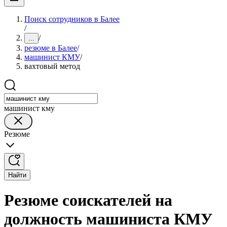
Поиск сотрудников в Балее
/
/
...
резюме в Балее
/
машинист КМУ
/
вахтовый метод
машинист кму
Резюме
Найти
Резюме соискателей на
должность машиниста КМУ