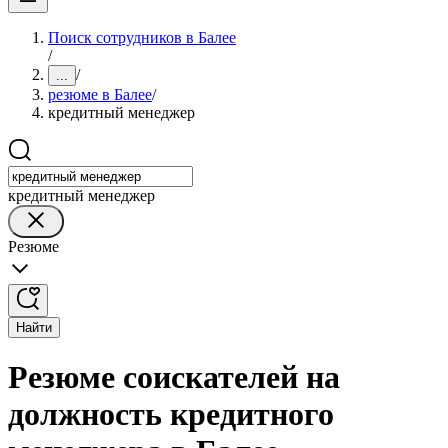
Поиск сотрудников в Балее
/
/
...
резюме в Балее
/
кредитный менеджер
кредитный менеджер
Резюме
Найти
Резюме соискателей на
должность кредитного