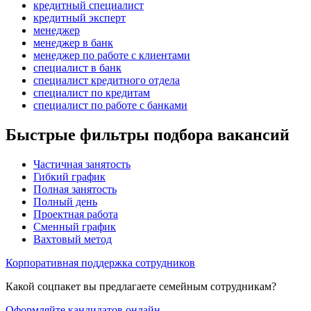
кредитный специалист
кредитный эксперт
менеджер
менеджер в банк
менеджер по работе с клиентами
специалист в банк
специалист кредитного отдела
специалист по кредитам
специалист по работе с банками
Быстрые фильтры подбора вакансий
Частичная занятость
Гибкий график
Полная занятость
Полный день
Проектная работа
Сменный график
Вахтовый метод
Корпоративная поддержка сотрудников
Какой соцпакет вы предлагаете семейным сотрудникам?
Оформляйте кандидатов онлайн