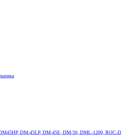
альника
 DM45HP, DM-45LP, DM-45E, DM-50, DML-1200, ROC-D