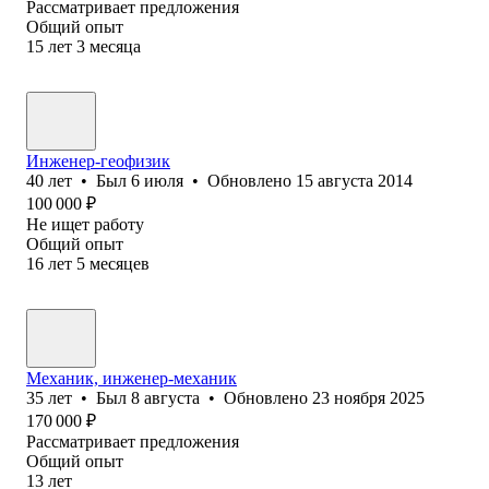
Рассматривает предложения
Общий опыт
15
лет
3
месяца
Инженер-геофизик
40
лет
•
Был
6 июля
•
Обновлено
15 августа 2014
100 000
₽
Не ищет работу
Общий опыт
16
лет
5
месяцев
Механик, инженер-механик
35
лет
•
Был
8 августа
•
Обновлено
23 ноября 2025
170 000
₽
Рассматривает предложения
Общий опыт
13
лет