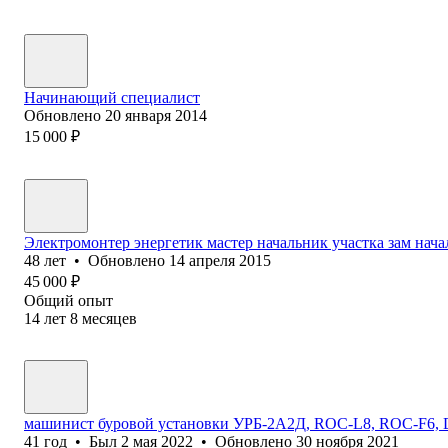
Начинающий специалист
Обновлено
20 января 2014
15 000
₽
Электромонтер энергетик мастер начальник участка зам нач
48
лет
•
Обновлено
14 апреля 2015
45 000
₽
Общий опыт
14
лет
8
месяцев
машинист буровой установки УРБ-2А2Д, ROC-L8, ROC-F6,
41
год
•
Был
2 мая 2022
•
Обновлено
30 ноября 2021