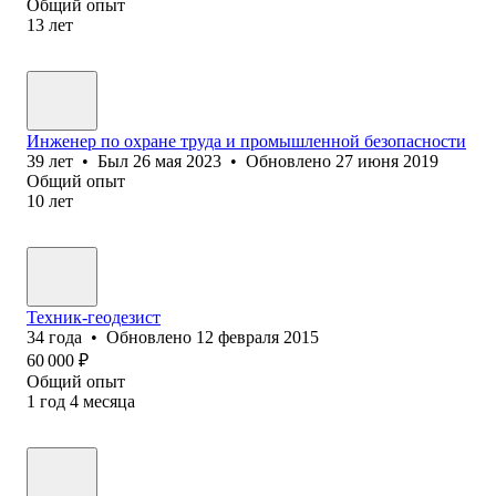
Общий опыт
13
лет
Инженер по охране труда и промышленной безопасности
39
лет
•
Был
26 мая 2023
•
Обновлено
27 июня 2019
Общий опыт
10
лет
Техник-геодезист
34
года
•
Обновлено
12 февраля 2015
60 000
₽
Общий опыт
1
год
4
месяца