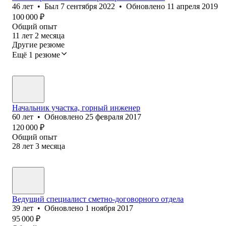
46
лет
•
Был
7 сентября 2022
•
Обновлено
11 апреля 2019
100 000
₽
Общий опыт
11
лет
2
месяца
Другие резюме
Ещё 1 резюме
Начальник участка, горный инженер
60
лет
•
Обновлено
25 февраля 2017
120 000
₽
Общий опыт
28
лет
3
месяца
Ведущий специалист сме‎тно-договорного отдела
39
лет
•
Обновлено
1 ноября 2017
95 000
₽