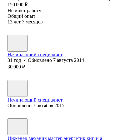
150 000
₽
Не ищет работу
Общий опыт
13
лет
7
месяцев
Начинающий специалист
31
год
•
Обновлено
7 августа 2014
30 000
₽
Начинающий специалист
Обновлено
7 октября 2015
Инженер-механик мастер энергетик кип и а