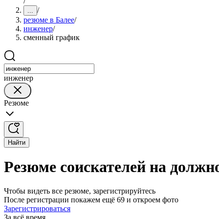
/
/
...
резюме в Балее
/
инженер
/
сменный график
инженер
Резюме
Найти
Резюме соискателей на должн
Чтобы видеть все резюме, зарегистрируйтесь
После регистрации покажем ещё 69 и откроем фото
Зарегистрироваться
За всё время