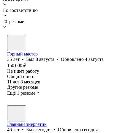
По соответствию
20 резюме
Горный мастер
35
лет
•
Был
8 августа
•
Обновлено
4 августа
150 000
₽
Не ищет работу
Общий опыт
11
лет
8
месяцев
Другие резюме
Ещё 1 резюме
Главный энергетик
46
лет
•
Был
сегодня
•
Обновлено
сегодня