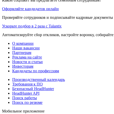
Какой соцпакет вы предлагаете семейным сотрудникам?
Оформляйте кандидатов онлайн
Проверяйте сотрудников и подписывайте кадровые документы 
Ускорьте подбор в 2 раза с Talantix
Автоматизируйте сбор откликов, настройте воронку, собирайте
О компании
Наши вакансии
Партнерам
Реклама на сайте
Новости и статьи
Инвесторам
Кандидаты по профессиям
Производственный календарь
Требования к ПО
Безопасный HeadHunter
HeadHunter API
Поиск работы
Поиск по резюме
Мобильное приложение