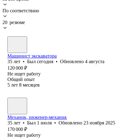
По соответствию
20 резюме
Машинист экскаватора
35
лет
•
Был
сегодня
•
Обновлено
4 августа
120 000
₽
Не ищет работу
Общий опыт
5
лет
8
месяцев
Механик, инженер-механик
35
лет
•
Был
1 июля
•
Обновлено
23 ноября 2025
170 000
₽
Не ищет работу