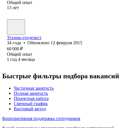
Общий опыт
13
лет
Техник-геодезист
34
года
•
Обновлено
12 февраля 2015
60 000
₽
Общий опыт
1
год
4
месяца
Быстрые фильтры подбора вакансий
Частичная занятость
Полная занятость
Проектная работа
Сменный график
Вахтовый метод
Корпоративная поддержка сотрудников