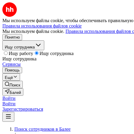
Мы используем файлы cookie, чтобы обеспечивать правильную р
Правила использования файлов cookie
Мы используем файлы cookie.
Правила использования файлов c
Понятно
Ищу сотрудника
Ищу работу
Ищу сотрудника
Ищу сотрудника
Сервисы
Помощь
Ещё
Поиск
Балей
Войти
Войти
Зарегистрироваться
Поиск сотрудников в Балее