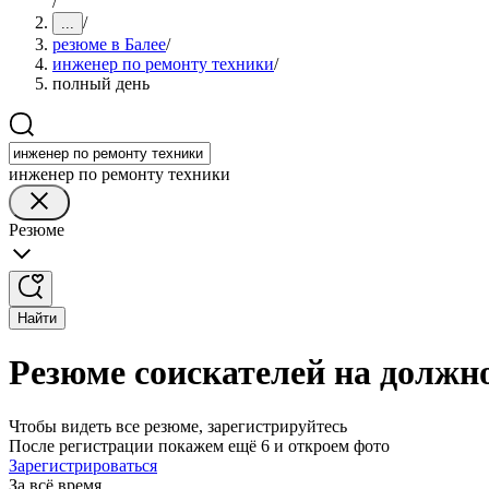
/
/
...
резюме в Балее
/
инженер по ремонту техники
/
полный день
инженер по ремонту техники
Резюме
Найти
Резюме соискателей на должно
Чтобы видеть все резюме, зарегистрируйтесь
После регистрации покажем ещё 6 и откроем фото
Зарегистрироваться
За всё время