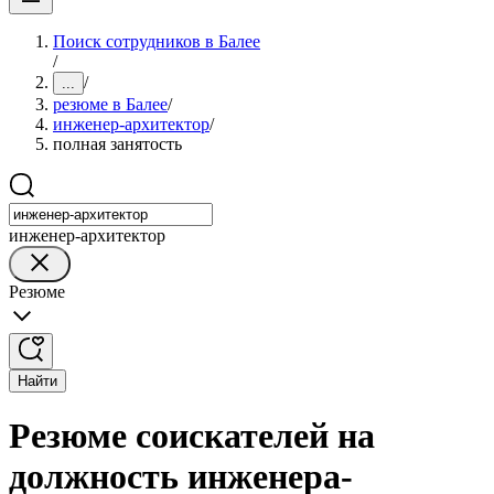
Поиск сотрудников в Балее
/
/
...
резюме в Балее
/
инженер-архитектор
/
полная занятость
инженер-архитектор
Резюме
Найти
Резюме соискателей на
должность инженера-