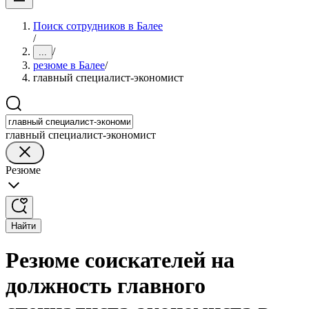
Поиск сотрудников в Балее
/
/
...
резюме в Балее
/
главный специалист-экономист
главный специалист-экономист
Резюме
Найти
Резюме соискателей на
должность главного