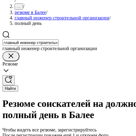
/
/
...
резюме в Балее
/
главный инженер строительной организации
/
полный день
главный инженер строительной организации
Резюме
Найти
Резюме соискателей на должн
полный день в Балее
Чтобы видеть все резюме, зарегистрируйтесь
После регистрации покажем ещё 1 и откроем фото