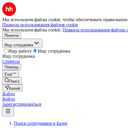
Мы используем файлы cookie, чтобы обеспечивать правильную р
Правила использования файлов cookie
Мы используем файлы cookie.
Правила использования файлов c
Понятно
Ищу сотрудника
Ищу работу
Ищу сотрудника
Ищу сотрудника
Сервисы
Помощь
Ещё
Поиск
Балей
Войти
Войти
Зарегистрироваться
Поиск сотрудников в Балее