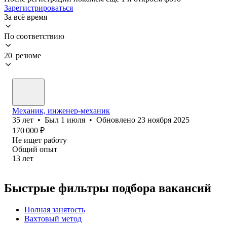
Зарегистрироваться
За всё время
По соответствию
20 резюме
Механик, инженер-механик
35
лет
•
Был
1 июля
•
Обновлено
23 ноября 2025
170 000
₽
Не ищет работу
Общий опыт
13
лет
Быстрые фильтры подбора вакансий
Полная занятость
Вахтовый метод