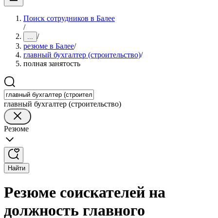
Поиск сотрудников в Балее
/
/
...
резюме в Балее
/
главный бухгалтер (строительство)
/
полная занятость
главный бухгалтер (строительство)
Резюме
Найти
Резюме соискателей на
должность главного