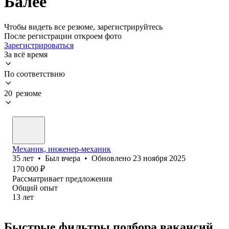
Балее
Чтобы видеть все резюме, зарегистрируйтесь
После регистрации откроем фото
Зарегистрироваться
За всё время
По соответствию
20 резюме
Механик, инженер-механик
35
лет
•
Был
вчера
•
Обновлено
23 ноября 2025
170 000
₽
Рассматривает предложения
Общий опыт
13
лет
Быстрые фильтры подбора вакансий