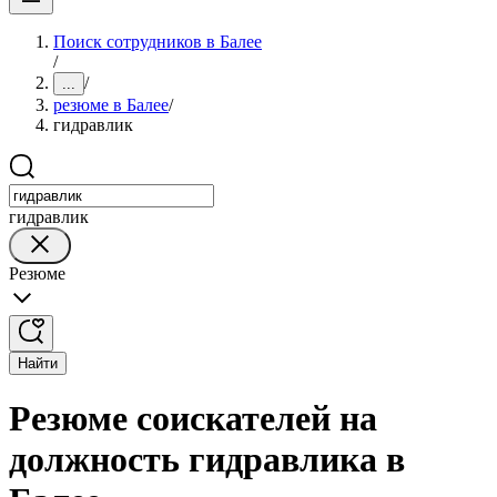
Поиск сотрудников в Балее
/
/
...
резюме в Балее
/
гидравлик
гидравлик
Резюме
Найти
Резюме соискателей на
должность гидравлика в