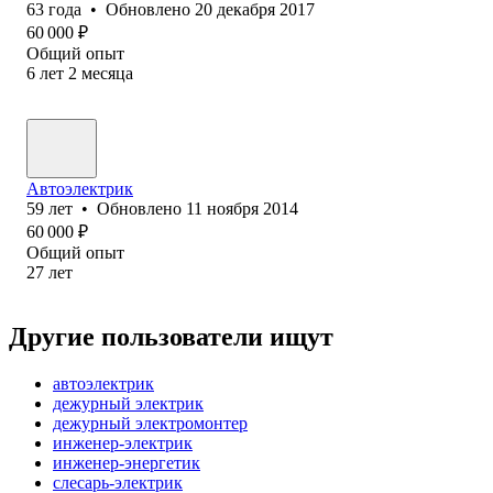
63
года
•
Обновлено
20 декабря 2017
60 000
₽
Общий опыт
6
лет
2
месяца
Автоэлектрик
59
лет
•
Обновлено
11 ноября 2014
60 000
₽
Общий опыт
27
лет
Другие пользователи ищут
автоэлектрик
дежурный электрик
дежурный электромонтер
инженер-электрик
инженер-энергетик
слесарь-электрик