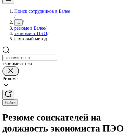
Поиск сотрудников в Балее
/
/
...
резюме в Балее
/
экономист ПЭО
/
вахтовый метод
экономист пэо
Резюме
Найти
Резюме соискателей на
должность экономиста ПЭО