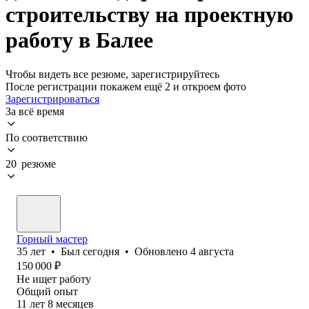
строительству на проектную
работу в Балее
Чтобы видеть все резюме, зарегистрируйтесь
После регистрации покажем ещё 2 и откроем фото
Зарегистрироваться
За всё время
По соответствию
20 резюме
Горный мастер
35
лет
•
Был
сегодня
•
Обновлено
4 августа
150 000
₽
Не ищет работу
Общий опыт
11
лет
8
месяцев