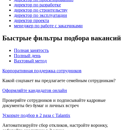
директор по разработке
директор по строительству
директор по эксплуатации
директор проекта
менеджер по работе с заказчиками
Быстрые фильтры подбора вакансий
Полная занятость
Полный день
Вахтовый метод
Корпоративная поддержка сотрудников
Какой соцпакет вы предлагаете семейным сотрудникам?
Оформляйте кандидатов онлайн
Проверяйте сотрудников и подписывайте кадровые
документы без бумаг и личных встреч
Ускорьте подбор в 2 раза с Talantix
Автоматизируйте сбор откликов, настройте воронку,