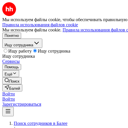
Мы используем файлы cookie, чтобы обеспечивать правильную р
Правила использования файлов cookie
Мы используем файлы cookie.
Правила использования файлов c
Понятно
Ищу сотрудника
Ищу работу
Ищу сотрудника
Ищу сотрудника
Сервисы
Помощь
Ещё
Поиск
Балей
Войти
Войти
Зарегистрироваться
Поиск сотрудников в Балее