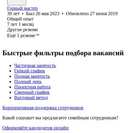
Горный мастер
39
лет
•
Был
26 мая 2023
•
Обновлено
27 июня 2019
Общий опыт
7
лет
1
месяц
Другие резюме
Ещё 1 резюме
Быстрые фильтры подбора вакансий
Частичная занятость
Гибкий график
Полная занятость
Полный день
Проектная работа
Сменный график
Вахтовый метод
Корпоративная поддержка сотрудников
Какой соцпакет вы предлагаете семейным сотрудникам?
Оформляйте кандидатов онлайн