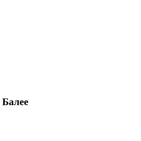
 Балее