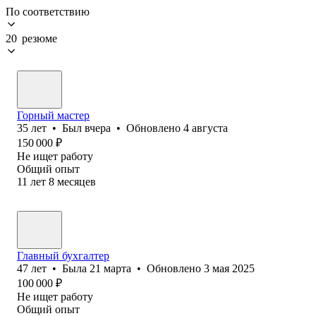
По соответствию
20 резюме
Горный мастер
35
лет
•
Был
вчера
•
Обновлено
4 августа
150 000
₽
Не ищет работу
Общий опыт
11
лет
8
месяцев
Главный бухгалтер
47
лет
•
Была
21 марта
•
Обновлено
3 мая 2025
100 000
₽
Не ищет работу
Общий опыт