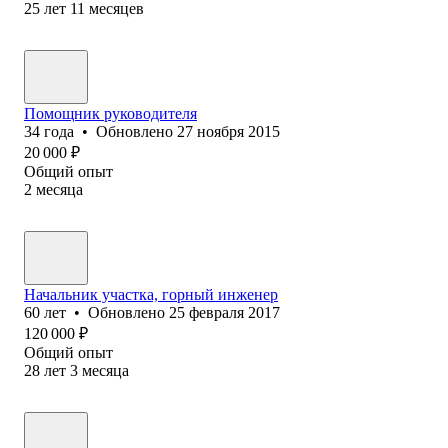
25
лет
11
месяцев
Помощник руководителя
34
года
•
Обновлено
27 ноября 2015
20 000
₽
Общий опыт
2
месяца
Начальник участка, горный инженер
60
лет
•
Обновлено
25 февраля 2017
120 000
₽
Общий опыт
28
лет
3
месяца