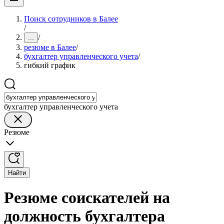
Поиск сотрудников в Балее
/
/
...
резюме в Балее
/
бухгалтер управленческого учета
/
гибкий график
бухгалтер управленческого учета
Резюме
Найти
Резюме соискателей на
должность бухгалтера