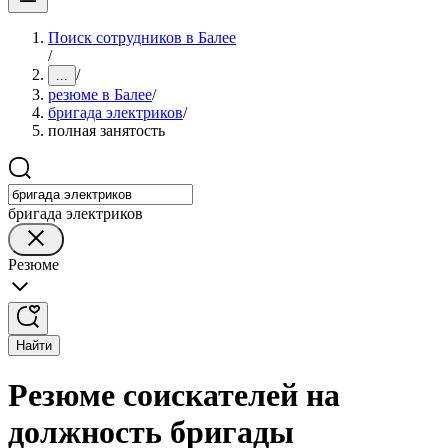
Поиск сотрудников в Балее
/
/
...
резюме в Балее
/
бригада электриков
/
полная занятость
бригада электриков
Резюме
Найти
Резюме соискателей на
должность бригады