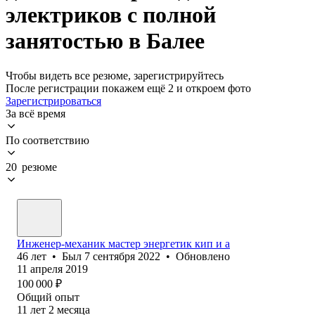
электриков с полной
занятостью в Балее
Чтобы видеть все резюме, зарегистрируйтесь
После регистрации покажем ещё 2 и откроем фото
Зарегистрироваться
За всё время
По соответствию
20 резюме
Инженер-механик мастер энергетик кип и а
46
лет
•
Был
7 сентября 2022
•
Обновлено
11 апреля 2019
100 000
₽
Общий опыт
11
лет
2
месяца