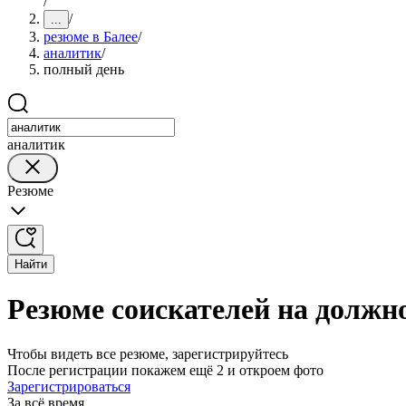
/
/
...
резюме в Балее
/
аналитик
/
полный день
аналитик
Резюме
Найти
Резюме соискателей на должн
Чтобы видеть все резюме, зарегистрируйтесь
После регистрации покажем ещё 2 и откроем фото
Зарегистрироваться
За всё время