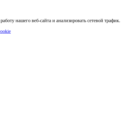
аботу нашего веб-сайта и анализировать сетевой трафик.
ookie