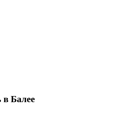
 в Балее