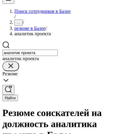
Поиск сотрудников в Балее
/
/
...
резюме в Балее
/
аналитик проекта
аналитик проекта
Резюме
Найти
Резюме соискателей на
должность аналитика