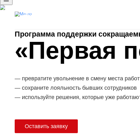
Доступ к базе резюме
Публикация вакансий
Программа поддержки сокращаем
«Первая 
превратите увольнение в смену места рабо
сохраните лояльность бывших сотрудников
используйте решения, которые уже работаю
Оставить заявку