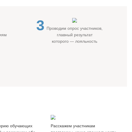
3
Проводим опрос участников,
гиям
главный результат
которого — лояльность
ры
Обзор
-классы
рынка труда
ерию обучающих
Расскажем участникам