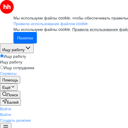
Мы используем файлы cookie, чтобы обеспечивать правильн
Правила использования файлов cookie
Мы используем файлы cookie.
Правила использования файл
Понятно
Ищу работу
Ищу работу
Ищу работу
Ищу сотрудника
Сервисы
Помощь
Ещё
Поиск
Балей
Войти
Войти
Создать резюме