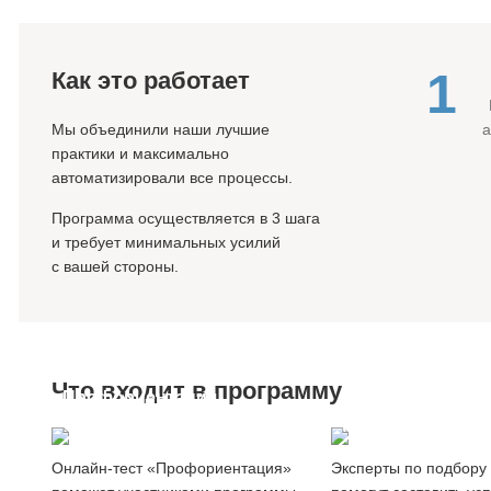
1
Как это работает
Мы объединили наши лучшие
практики и максимально
автоматизировали все процессы.
Программа осуществляется в 3 шага
и требует минимальных усилий
с вашей стороны.
Что входит в программу
Профориентация
Создание
сотрудников
резюме
Онлайн-тест «Профориентация»
Эксперты по подбору