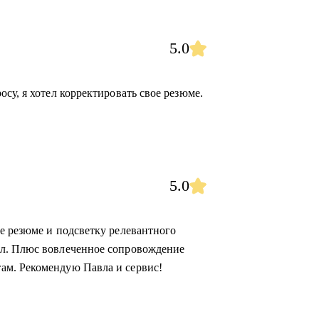
5.0
су, я хотел корректировать свое резюме.
5.0
е резюме и подсветку релевантного
ал. Плюс вовлеченное сопровождение
ам. Рекомендую Павла и сервис!