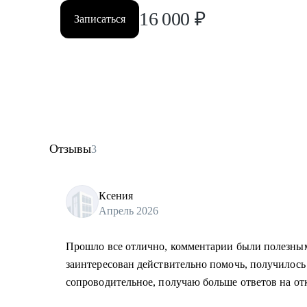
16 000
₽
Записаться
Отзывы
3
Ксения
Апрель 2026
Прошло все отлично, комментарии были полезны
заинтересован действительно помочь, получилось
сопроводительное, получаю больше ответов на от