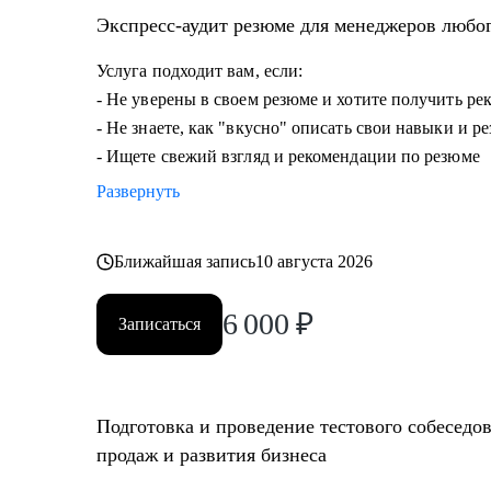
• Опытным руководителям, кто испытывает сложности
Экспресс-аудит резюме для менеджеров любо
дальше расти.
Услуга подходит вам, если:
- Не уверены в своем резюме и хотите получить р
- Не знаете, как "вкусно" описать свои навыки и р
- Ищете свежий взгляд и рекомендации по резюме
Развернуть
Ближайшая запись
10 августа 2026
6 000
₽
Записаться
Подготовка и проведение тестового собеседо
продаж и развития бизнеса