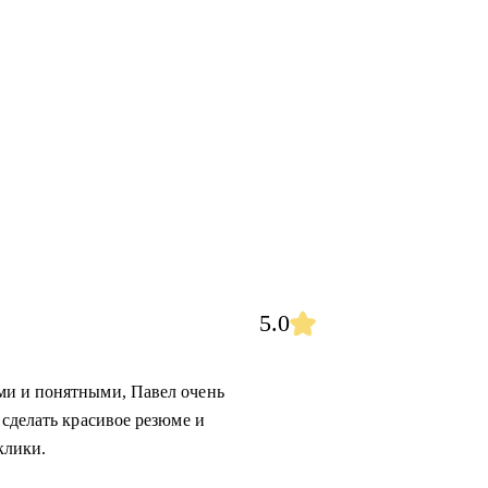
5.0
ми и понятными, Павел очень
 сделать красивое резюме и
клики.