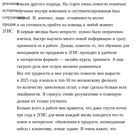
совсем другого подхода. На старте очень помогли понятное
обучение внутри компании и систематизированная база
знаний. И, конечно, люди: отзывчивость коллег
и их готовность прийти на помощь в любой момент.
В первые месяцы было непросто: нужно было оперативно
влиться, быстро выучить много новой информации и сразу
применить ее в работе. Думаю, помогло то, что обучение для
менеджеров по продажам в 2ГИС проходит в удобном
и интересном формате — онлайн-курсы, тренинги. А еще
сыграло роль мое острое желание развиваться.
Все эти трудности и мое упорство помогли мне вырасти:
в 2025 году я вошла в топ‑50 по московскому филиалу
по количеству занесенных оплат, а еще сделала больше всех
эквайрингов. Я горжусь этими результатами и планирую
дальше их только улучшать.
Больше всего в работе мне нравится, что даже спустя почти
три года в 2ГИС для меня каждый месяц находится что-то
новое и интересное: обновления в продукте, неожиданные
кейсы с клиентами, новые задачи. И очень важно, что