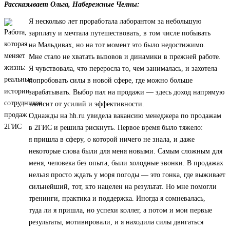
Рассказывает Ольга, Набережные Челны:
Я несколько лет проработала лаборантом за небольшую
зарплату и мечтала путешествовать, в том числе побывать
на Мальдивах, но на тот момент это было недостижимо.
Мне стало не хватать вызовов и динамики в прежней работе.
Я чувствовала, что переросла то, чем занималась, и захотела
попробовать силы в новой сфере, где можно больше
зарабатывать. Выбор пал на продажи — здесь доход напрямую
зависит от усилий и эффективности.
Однажды на hh.ru увидела вакансию менеджера по продажам
в 2ГИС и решила рискнуть. Первое время было тяжело:
я пришла в сферу, о которой ничего не знала, и даже
некоторые слова были для меня новыми. Самым сложным для
меня, человека без опыта, были холодные звонки. В продажах
нельзя просто ждать у моря погоды — это гонка, где выживает
сильнейший, тот, кто нацелен на результат. Но мне помогли
тренинги, практика и поддержка. Иногда я сомневалась,
туда ли я пришла, но успехи коллег, а потом и мои первые
результаты, мотивировали, и я находила силы двигаться