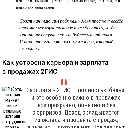
ценности компании у меня полностью совпадают с тем, что
ценно для меня самой.
Совет начинающим ребятам у меня простой: всегда
стремиться изучать новое и не сдаваться, когда
что-то не получается. Не бойтесь ошибиться.
И помните: «Нет вопроса хуже того, который
не задан».
Как устроена карьера и зарплата
в продажах 2ГИС
Зарплата в 2ГИС — полностью белая,
и это особенно важно в продажах:
все прозрачно, понятно и без
сюрпризов. Доход складывается
из оклада и процента с продаж,
а значит — потолка нет. Все зависит