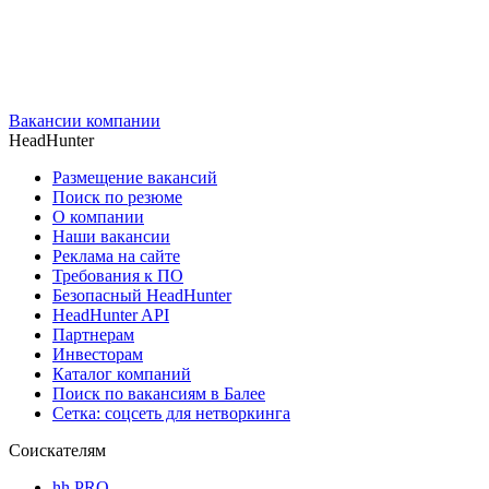
Вакансии компании
HeadHunter
Размещение вакансий
Поиск по резюме
О компании
Наши вакансии
Реклама на сайте
Требования к ПО
Безопасный HeadHunter
HeadHunter API
Партнерам
Инвесторам
Каталог компаний
Поиск по вакансиям в Балее
Сетка: соцсеть для нетворкинга
Соискателям
hh PRO