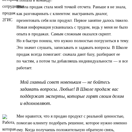
я попала в команду!
Школа продаж стала моей точкой отсчета. Раньше я не знала,
как разговаривать с клиентом: выстраивать диалог,
презентовать себя или продукт. Первое занятие далось тяжело.
Новая информация усваивалась с трудом, ведь у меня не было
опыта в продажах. Самым сложным оказался скрипт.
Но я быстро поняла, что нужно полностью погрузиться в тему.
Это значит слушать, записывать и задавать вопросы. В Школе
продаж всегда помогают: сначала дают базу, разбирают ее
по частям, а потом ты добавляешь индивидуальности — и все
работает.
Мой главный совет новеньким — не бойтесь
задавать вопросы. Любые! В Школе продаж вас
поддержат эксперты, которые горят своим делом
и вдохновляют.
Мне нравится, что я продаю продукт с реальной ценностью,
помогаю клиенту подобрать решение, которое нужно именно
ему. Когда получаешь положительную обратную связь,