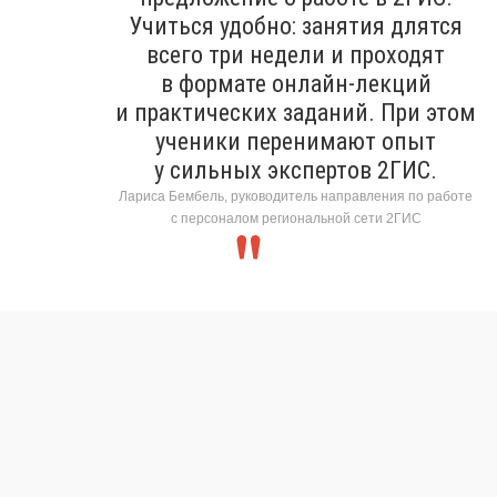
Учиться удобно: занятия длятся
всего три недели и проходят
в формате онлайн-лекций
и практических заданий. При этом
ученики перенимают опыт
у сильных экспертов 2ГИС.
Лариса Бембель, руководитель направления по работе
с персоналом региональной сети 2ГИС