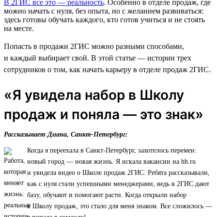
В 2ГИС все это — реальность
. Особенно в отделе продаж, где
можно начать с нуля, без опыта, но с желанием развиваться:
здесь готовы обучать каждого, кто готов учиться и не стоять
на месте.
Попасть в продажи 2ГИС можно разными способами,
и каждый выбирает свой. В этой статье — истории трех
сотрудников о том, как начать карьеру в отделе продаж 2ГИС.
«Я увидела набор в Школу
продаж и поняла — это знак»
Рассказывает Диана, Санкт-Петербург:
Когда я переехала в Санкт-Петербург, захотелось перемен:
новый город — новая жизнь. Я искала вакансии на hh.ru
и увидела видео о Школе продаж 2ГИС. Ребята рассказывали,
как с нуля стали успешными менеджерами, ведь в 2ГИС дают
базу, обучают и помогают расти. Когда открыли набор
в Школу продаж, это стало для меня знаком. Все сложилось —