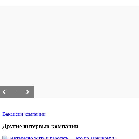
/
Вакансии компании
Другие интервью компании