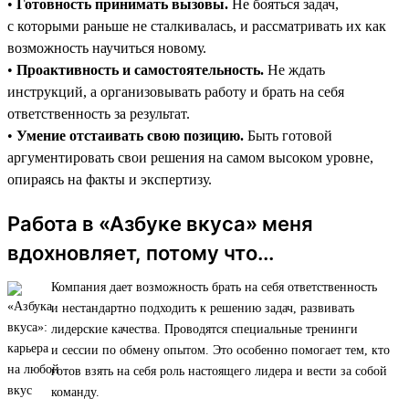
•
Готовность принимать вызовы.
Не бояться задач,
с которыми раньше не сталкивалась, и рассматривать их как
возможность научиться новому.
•
Проактивность и самостоятельность.
Не ждать
инструкций, а организовывать работу и брать на себя
ответственность за результат.
•
Умение отстаивать свою позицию.
Быть готовой
аргументировать свои решения на самом высоком уровне,
опираясь на факты и экспертизу.
Работа в «Азбуке вкуса» меня
вдохновляет, потому что...
Компания дает возможность брать на себя ответственность
и нестандартно подходить к решению задач, развивать
лидерские качества. Проводятся специальные тренинги
и сессии по обмену опытом. Это особенно помогает тем, кто
готов взять на себя роль настоящего лидера и вести за собой
команду.