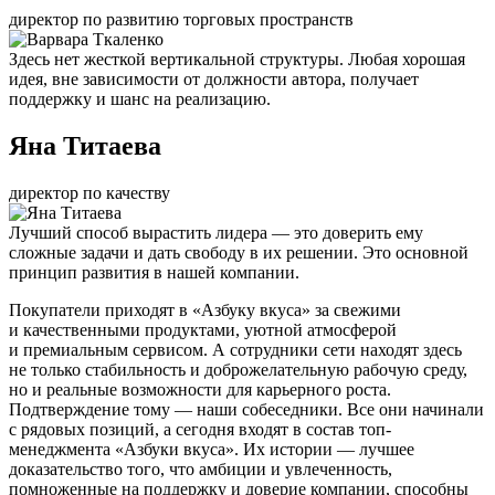
директор по развитию торговых пространств
Здесь нет жесткой вертикальной структуры. Любая хорошая
идея, вне зависимости от должности автора, получает
поддержку и шанс на реализацию.
Яна Титаева
директор по качеству
Лучший способ вырастить лидера — это доверить ему
сложные задачи и дать свободу в их решении. Это основной
принцип развития в нашей компании.
Покупатели приходят в «Азбуку вкуса» за свежими
и качественными продуктами, уютной атмосферой
и премиальным сервисом. А сотрудники сети находят здесь
не только стабильность и доброжелательную рабочую среду,
но и реальные возможности для карьерного роста.
Подтверждение тому — наши собеседники. Все они начинали
с рядовых позиций, а сегодня входят в состав топ-
менеджмента «Азбуки вкуса». Их истории — лучшее
доказательство того, что амбиции и увлеченность,
помноженные на поддержку и доверие компании, способны