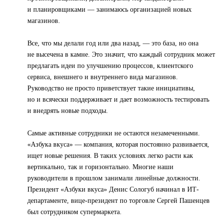
и планировщиками — занимаюсь организацией новых
магазинов.
Все, что мы делали год или два назад, — это база, но она
не высечена в камне. Это значит, что каждый сотрудник может
предлагать идеи по улучшению процессов, клиентского
сервиса, внешнего и внутреннего вида магазинов.
Руководство не просто приветствует такие инициативы,
но и всячески поддерживает и дает возможность тестировать
и внедрять новые подходы.
Самые активные сотрудники не остаются незамеченными.
«Азбука вкуса» — компания, которая постоянно развивается,
ищет новые решения. В таких условиях легко расти как
вертикально, так и горизонтально. Многие наши
руководители в прошлом занимали линейные должности.
Президент «Азбуки вкуса» Денис Сологуб начинал в ИТ-
департаменте, вице-президент по торговле Сергей Пашенцев
был сотрудником супермаркета.