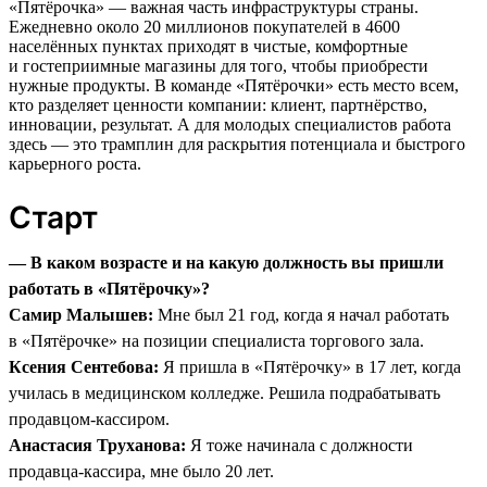
«Пятёрочка» — важная часть инфраструктуры страны.
Ежедневно около 20 миллионов покупателей в 4600
населённых пунктах приходят в чистые, комфортные
и гостеприимные магазины для того, чтобы приобрести
нужные продукты. В команде «Пятёрочки» есть место всем,
кто разделяет ценности компании: клиент, партнёрство,
инновации, результат. А для молодых специалистов работа
здесь — это трамплин для раскрытия потенциала и быстрого
карьерного роста.
Старт
— В каком возрасте и на какую должность вы пришли
работать в «Пятёрочку»?
Самир Малышев:
Мне был 21 год, когда я начал работать
в «Пятёрочке» на позиции специалиста торгового зала.
Ксения Сентебова:
Я пришла в «Пятёрочку» в 17 лет, когда
училась в медицинском колледже. Решила подрабатывать
продавцом-кассиром.
Анастасия Труханова:
Я тоже начинала с должности
продавца-кассира, мне было 20 лет.