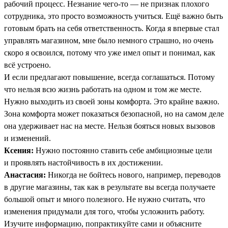
рабочий процесс. Незнание чего-то — не признак плохого
сотрудника, это просто возможность учиться. Ещё важно быть
готовым брать на себя ответственность. Когда я впервые стал
управлять магазином, мне было немного страшно, но очень
скоро я освоился, потому что уже имел опыт и понимал, как
всё устроено.
И если предлагают повышение, всегда соглашаться. Потому
что нельзя всю жизнь работать на одном и том же месте.
Нужно выходить из своей зоны комфорта. Это крайне важно.
Зона комфорта может показаться безопасной, но на самом деле
она удерживает нас на месте. Нельзя бояться новых вызовов
и изменений.
Ксения:
Нужно постоянно ставить себе амбициозные цели
и проявлять настойчивость в их достижении.
Анастасия:
Никогда не бойтесь нового, например, переводов
в другие магазины, так как в результате вы всегда получаете
большой опыт и много полезного. Не нужно считать, что
изменения придумали для того, чтобы усложнить работу.
Изучите информацию, попрактикуйте сами и объясните