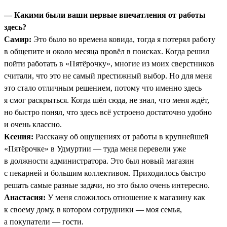
— Какими были ваши первые впечатления от работы
здесь?
Самир:
Это было во времена ковида, тогда я потерял работу
в общепите и около месяца провёл в поисках. Когда решил
пойти работать в «Пятёрочку», многие из моих сверстников
считали, что это не самый престижный выбор. Но для меня
это стало отличным решением, потому что именно здесь
я смог раскрыться. Когда шёл сюда, не знал, что меня ждёт,
но быстро понял, что здесь всё устроено достаточно удобно
и очень классно.
Ксения:
Расскажу об ощущениях от работы в крупнейшей
«Пятёрочке» в Удмуртии — туда меня перевели уже
в должности администратора. Это был новый магазин
с пекарней и большим коллективом. Приходилось быстро
решать самые разные задачи, но это было очень интересно.
Анастасия:
У меня сложилось отношение к магазину как
к своему дому, в котором сотрудники — моя семья,
а покупатели — гости.