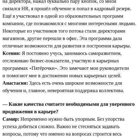
на директора, нажал буквально пару кнопок, со мной
связался HR, я прошёл обучение и попал в кадровый резерв.
Ещё я участвовал в одной из образовательных программ
компании, где познакомился с многими интересными людьми.
Некоторые из участников того потока стали директорами
магазинов, другие перешли в офис. Эта программа дала
отличные возможности для развития и построения карьеры.
Ксения:
Я постоянно учусь, занимаюсь саморазвитием,
отслеживаю бизнес-показатели, участвую в карьерных
программах «Пятёрочки». Это замечают мои руководители
и помогают мне в достижении новых карьерных целей.
Анастасия:
Здесь есть очень широкие возможности для
обучения и, главное, невероятная поддержка коллектива.
— Какие качества считаете необходимыми для уверенного
продвижения в карьере?
Самир:
Непременно нужно быть упорным. Без упорства
успеха добиться сложно. Важно не стесняться задавать
вопросы, потому что именно на вопросах строится весь