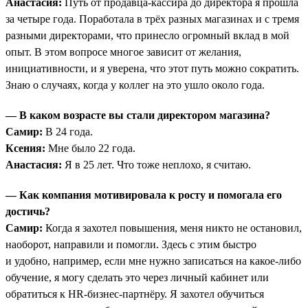
Анастасия:
Путь от продавца-кассира до директора я прошла
за четыре года. Поработала в трёх разных магазинах и с тремя
разными директорами, что принесло огромный вклад в мой
опыт. В этом вопросе многое зависит от желания,
инициативности, и я уверена, что этот путь можно сократить.
Знаю о случаях, когда у коллег на это ушло около года.
— В каком возрасте вы стали директором магазина?
Самир:
В 24 года.
Ксения:
Мне было 22 года.
Анастасия:
Я в 25 лет. Что тоже неплохо, я считаю.
— Как компания мотивировала к росту и помогала его
достичь?
Самир:
Когда я захотел повышения, меня никто не остановил,
наоборот, направили и помогли. Здесь с этим быстро
и удобно, например, если мне нужно записаться на какое-либо
обучение, я могу сделать это через личный кабинет или
обратиться к HR-бизнес-партнёру. Я захотел обучиться