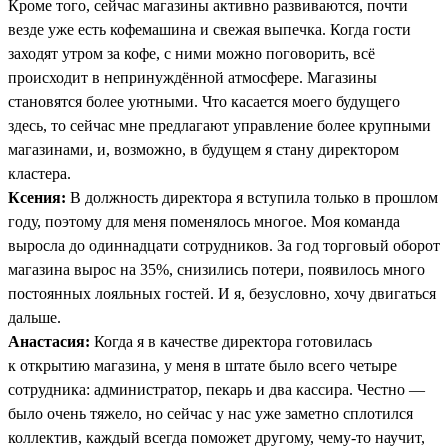
Кроме того, сейчас магазины активно развиваются, почти
везде уже есть кофемашина и свежая выпечка. Когда гости
заходят утром за кофе, с ними можно поговорить, всё
происходит в непринуждённой атмосфере. Магазины
становятся более уютными. Что касается моего будущего
здесь, то сейчас мне предлагают управление более крупными
магазинами, и, возможно, в будущем я стану директором
кластера.
Ксения:
В должность директора я вступила только в прошлом
году, поэтому для меня поменялось многое. Моя команда
выросла до одиннадцати сотрудников. За год торговый оборот
магазина вырос на 35%, снизились потери, появилось много
постоянных лояльных гостей. И я, безусловно, хочу двигаться
дальше.
Анастасия:
Когда я в качестве директора готовилась
к открытию магазина, у меня в штате было всего четыре
сотрудника: администратор, пекарь и два кассира. Честно —
было очень тяжело, но сейчас у нас уже заметно сплотился
коллектив, каждый всегда поможет другому, чему-то научит,