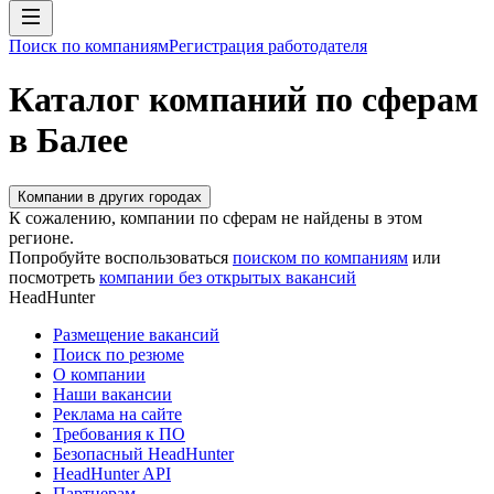
Поиск по компаниям
Регистрация работодателя
Каталог компаний по сферам
в Балее
Компании в других городах
К сожалению, компании по сферам не найдены в этом
регионе.
Попробуйте воспользоваться
поиском по компаниям
или
посмотреть
компании без открытых вакансий
HeadHunter
Размещение вакансий
Поиск по резюме
О компании
Наши вакансии
Реклама на сайте
Требования к ПО
Безопасный HeadHunter
HeadHunter API
Партнерам