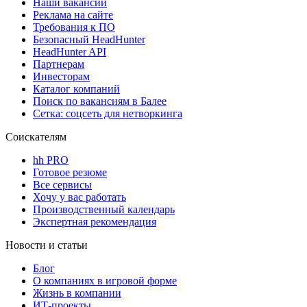
Наши вакансии
Реклама на сайте
Требования к ПО
Безопасный HeadHunter
HeadHunter API
Партнерам
Инвесторам
Каталог компаний
Поиск по вакансиям в Балее
Сетка: соцсеть для нетворкинга
Соискателям
hh PRO
Готовое резюме
Все сервисы
Хочу у вас работать
Производственный календарь
Экспертная рекомендация
Новости и статьи
Блог
О компаниях в игровой форме
Жизнь в компании
ИТ-проекты