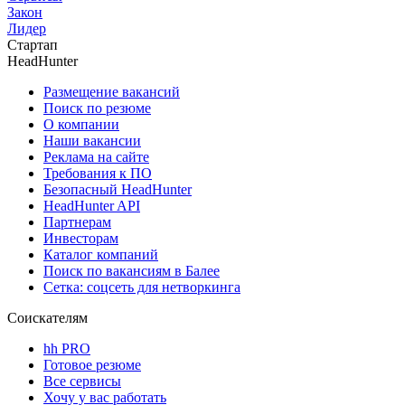
Закон
Лидер
Стартап
HeadHunter
Размещение вакансий
Поиск по резюме
О компании
Наши вакансии
Реклама на сайте
Требования к ПО
Безопасный HeadHunter
HeadHunter API
Партнерам
Инвесторам
Каталог компаний
Поиск по вакансиям в Балее
Сетка: соцсеть для нетворкинга
Соискателям
hh PRO
Готовое резюме
Все сервисы
Хочу у вас работать