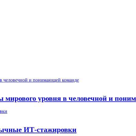
ты мирового уровня в человечной и пон
бычные ИТ‑стажировки