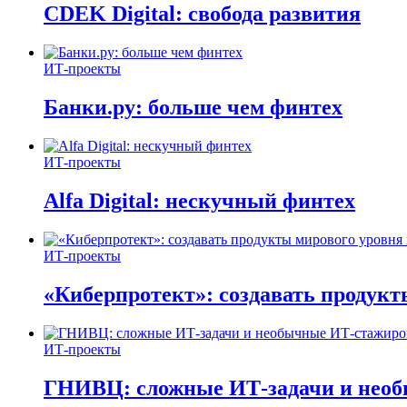
CDEK Digital: свобода развития
ИТ-проекты
Банки.ру: больше чем финтех
ИТ-проекты
Alfa Digital: нескучный финтех
ИТ-проекты
«Киберпротект»: создавать продук
ИТ-проекты
ГНИВЦ: сложные ИТ‑задачи и нео