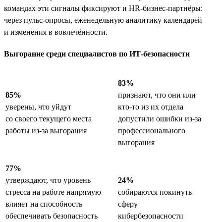
командах эти сигналы фиксируют и HR-бизнес-партнёры:
через пульс-опросы, еженедельную аналитику календарей
и изменения в вовлечённости.
Выгорание среди специалистов по ИТ-безопасности
83%
85%
признают, что они или
уверены, что уйдут
кто-то из их отдела
со своего текущего места
допустили ошибки из-за
работы из-за выгорания
профессионального
выгорания
77%
утверждают, что уровень
24%
стресса на работе напрямую
собираются покинуть
влияет на способность
сферу
обеспечивать безопасность
кибербезопасности