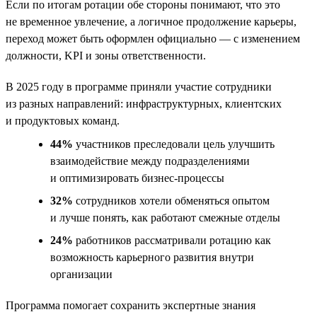
Если по итогам ротации обе стороны понимают, что это
не временное увлечение, а логичное продолжение карьеры,
переход может быть оформлен официально — с изменением
должности, KPI и зоны ответственности.
В 2025 году в программе приняли участие сотрудники
из разных направлений: инфраструктурных, клиентских
и продуктовых команд.
44%
участников преследовали цель улучшить
взаимодействие между подразделениями
и оптимизировать бизнес-процессы
32%
сотрудников хотели обменяться опытом
и лучше понять, как работают смежные отделы
24%
работников рассматривали ротацию как
возможность карьерного развития внутри
организации
Программа помогает сохранить экспертные знания