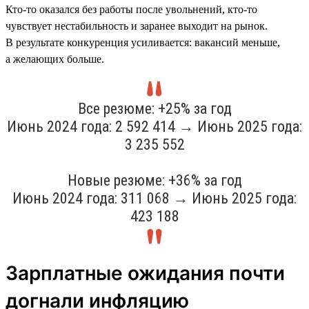
Кто-то оказался без работы после увольнений, кто-то
чувствует нестабильность и заранее выходит на рынок.
В результате конкуренция усиливается: вакансий меньше,
а желающих больше.
Все резюме: +25% за год
Июнь 2024 года: 2 592 414 → Июнь 2025 года:
3 235 552
Новые резюме: +36% за год
Июнь 2024 года: 311 068 → Июнь 2025 года:
423 188
Зарплатные ожидания почти
догнали инфляцию