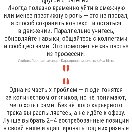
другой стратегии.
Иногда полезно временно уйти в смежную
или менее престижную роль — это не провал,
а способ сохранить контекст и остаться
в движении. Параллельно учитесь,
обновляйте навыки, общайтесь с коллегами
и сообществами. Это помогает не «выпасть»
из профессии.
Любовь Горовая, эксперт Карьерного маркетплейса hh.ru
Одна из частых проблем — люди гонятся
за количеством откликов, но не понимают,
чего хотят сами. Без чёткого карьерного
трека вы распыляетесь, а не идёте к оферу.
Лучше выбрать 2–4 востребованные позиции
в своей нише и адаптировать под них разные