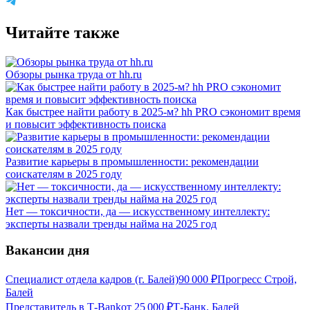
Читайте также
Обзоры рынка труда от hh.ru
Как быстрее найти работу в 2025-м? hh PRO сэкономит время
и повысит эффективность поиска
Развитие карьеры в промышленности: рекомендации
соискателям в 2025 году
Нет — токсичности, да — искусственному интеллекту:
эксперты назвали тренды найма на 2025 год
Вакансии дня
Специалист отдела кадров (г. Балей)
90 000
₽
Прогресс Строй,
Балей
Представитель в Т-Bank
от
25 000
₽
Т-Банк, Балей