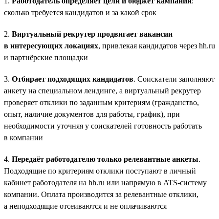
1.
Работодатель определяет цели и бюджет кампании
:
сколько требуется кандидатов и за какой срок
2.
Виртуальный рекрутер продвигает вакансии
в интересующих локациях
, привлекая кандидатов через hh.ru
и партнёрские площадки
3.
Отбирает подходящих кандидатов
. Соискатели заполняют
анкету на специальном лендинге, а виртуальный рекрутер
проверяет отклики по заданным критериям (гражданство,
опыт, наличие документов для работы, график), при
необходимости уточняя у соискателей готовность работать
в компании
4.
Передаёт работодателю только релевантные анкеты
.
Подходящие по критериям отклики поступают в личный
кабинет работодателя на hh.ru или напрямую в ATS-систему
компании. Оплата производится за релевантные отклики,
а неподходящие отсеиваются и не оплачиваются