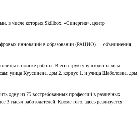
, в числе которых Skillbox, «Синергия», центр
 цифровых инноваций в образовании (РАЦИО) — объединения
олицы в поиске работы. В его структуру входят офисы
м: улица Куусинена, дом 2, корпус 1, и улица Шаболовка, дом
оить одну из 75 востребованных профессий в различных
е 3 тысяч работодателей. Кроме того, здесь реализуется