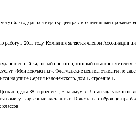
огут благодаря партнёрству центра с крупнейшими провайдерами
ою работу в 2011 году. Компания является членом Ассоциации
ударственный кадровый оператор, который помогает жителям ст
суслуг «Мои документы». Флагманские центры открыты по адреса
тся на улице Сергия Радонежского, дом 1, строение 1.
епкина, дом 38, строение 1, максимум за 3,5 месяца можно осв
я помогут карьерные наставники. В числе партнёров центра боле
 классов.