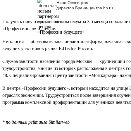
Нина Осовицкая
директор Бренд-центра hh.ru
Получить новую профессию максимум за 3,5 месяца горожане см
«Профессионал» и другие.
Нетология — образовательная онлайн-платформа, начавшая св
ведущих участников рынка EdTech в России.
Служба занятости населения города Москвы — крупнейший гос
трудоустройства, многие из которых расположены в центрах го
48. Специализированный центр занятости «Моя карьера» находи
В центре «Профессии будущего», который находится на улице Щ
отраслях экономики. Трудоустроиться после завершения обучени
программа комплексной профориентации для учеников девятых
___________
* по данным рейтинга Similarweb