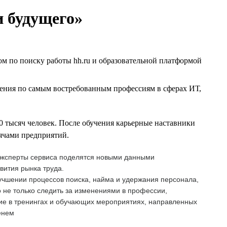
и будущего»
м по поиску работы hh.ru и образовательной платформой
ения по самым востребованным профессиям в сферах ИТ,
0 тысяч человек. После обучения карьерные наставники
сячами предприятий.
е эксперты сервиса поделятся новыми данными
вития рынка труда.
лучшении процессов поиска, найма и удержания персонала,
не только следить за изменениями в профессии,
тие в тренингах и обучающих мероприятиях, направленных
енем