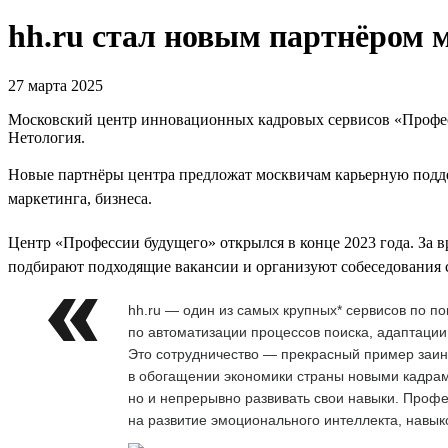
hh.ru стал новым партнёром 
27 марта 2025
Московский центр инновационных кадровых сервисов «Професс
Нетология.
Новые партнёры центра предложат москвичам карьерную подде
маркетинга, бизнеса.
Центр «Профессии будущего» открылся в конце 2023 года. За 
подбирают подходящие вакансии и организуют собеседования с
hh.ru — один из самых крупных* сервисов по п
по автоматизации процессов поиска, адаптации
Это сотрудничество — прекрасный пример заинт
в обогащении экономики страны новыми кадрам
но и непрерывно развивать свои навыки. Проф
на развитие эмоционального интеллекта, навыко