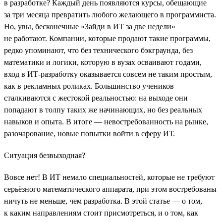
в разработке? Каждый день появляются курсы, обещающие
за три месяца превратить любого желающего в программиста.
Но, увы, бесконечные «Зайди в ИТ за две недели»
не работают. Компании, которые продают такие программы,
редко упоминают, что без технического бэкграунда, без
математики и логики, которую в вузах осваивают годами,
вход в ИТ-разработку оказывается совсем не таким простым,
как в рекламных роликах. Большинство учеников
сталкиваются с жестокой реальностью: на выходе они
попадают в толпу таких же начинающих, но без реальных
навыков и опыта. В итоге — невостребованность на рынке,
разочарование, новые попытки войти в сферу ИТ.
Ситуация безвыходная?
Вовсе нет! В ИТ немало специальностей, которые не требуют
серьёзного математического аппарата, при этом востребованы
ничуть не меньше, чем разработка. В этой статье — о том,
к каким направлениям стоит присмотреться, и о том, как