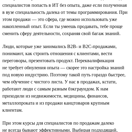
специалистов попасть в ИТ без опыта, даже если полученная
в вузе специальность далека от темы программирования. При
этом продажи — это сфера, где можно использовать уже
накопленный опыт. Если ты умеешь продавать, тебе проще
сменить сферу деятельности, сохраняя свой багаж знаний.
Люди, которые уже занимались B2B- и B2C-продажами,
понимают, как строить отношения с клиентами, вести
переговоры, презентовать продукт. Переквалификация
не требует обнуления опыта — скорее это настройка знаний
под новую индустрию. Поэтому такой путь гораздо быстрее,
чем обучение с чистого листа. У нас в продажах, кстати,
работают люди с самым разным бэкграундом. К нам
приходили из недвижимости, медицины, финансов,
металлопроката и из продажи канцтоваров крупным
клиентам.
При этом курсы для специалистов по продажам далеко
не всегда бывают эффективными. Выбирая подходящий,