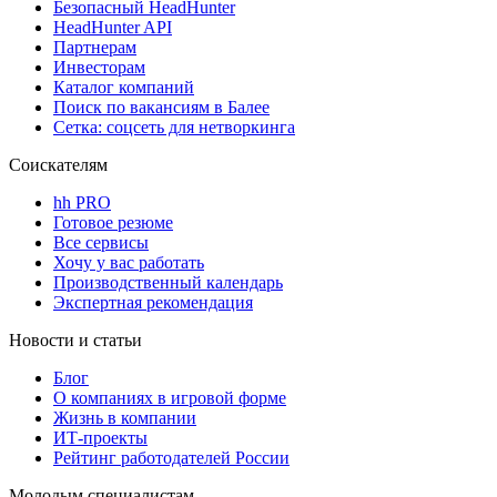
Безопасный HeadHunter
HeadHunter API
Партнерам
Инвесторам
Каталог компаний
Поиск по вакансиям в Балее
Сетка: соцсеть для нетворкинга
Соискателям
hh PRO
Готовое резюме
Все сервисы
Хочу у вас работать
Производственный календарь
Экспертная рекомендация
Новости и статьи
Блог
О компаниях в игровой форме
Жизнь в компании
ИТ-проекты
Рейтинг работодателей России
Молодым специалистам