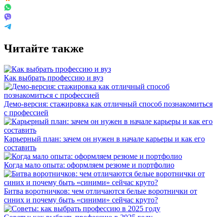
Читайте также
Как выбрать профессию и вуз
Демо-версия: стажировка как отличный способ познакомиться
с профессией
Карьерный план: зачем он нужен в начале карьеры и как его
составить
Когда мало опыта: оформляем резюме и портфолио
Битва воротничков: чем отличаются белые воротнички от
синих и почему быть «синими» сейчас круто?