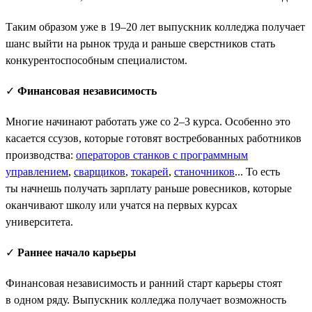
Таким образом уже в 19–20 лет выпускник колледжа получает
шанс выйти на рынок труда и раньше сверстников стать
конкурентоспособным специалистом.
✓
Финансовая независимость
Многие начинают работать уже со 2–3 курса. Особенно это
касается ссузов, которые готовят востребованных работников
производства:
операторов станков с программным
управлением
,
сварщиков
,
токарей
,
станочников
... То есть
ты начнешь получать зарплату раньше ровесников, которые
оканчивают школу или учатся на первых курсах
университета.
✓
Раннее начало карьеры
Финансовая независимость и ранний старт карьеры стоят
в одном ряду. Выпускник колледжа получает возможность