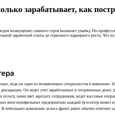
колько зарабатывает, как пост
дии возмущение главного героя вызывает улыбку. Но профессия 
ильной заработной платы до серьезного карьерного роста. Что н
тера
льно, ведь он один из незаменимых специалистов в компании. Н
й декларации. Он ведет учет заработанных и потраченных денег,
 оплату, начисляет зарплату сотрудникам, ведет кассовые опера
пных многопрофильных предприятиях каждый бухгалтер может ку
. В небольших компаниях за весь фронт работ обычно отвечает о