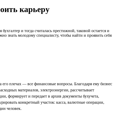
роить карьеру
бухгалтер и тогда считалась престижной, таковой остается и
ужно знать молодому специалисту, чтобы найти и проявить себя
а его плечах — все финансовые вопросы. Благодаря ему бизнес
 расходных материалов, электроэнергии, рассчитывает
ции, формирует и передает в архив документы бухучета,
рировать конкретный участок: касса, валютные операции,
дин человек.