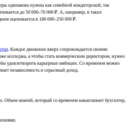
теры одинаково нужны как семейной кондитерской, так
чивается до 50 000–70 000 ₽. А, например, в таких
днем оценивается в 180 000–250 000 ₽.
ктор
. Каждое движение вверх сопровождается своими
иже колледжа, а чтобы стать коммерческим директором, нужно
особы удовлетворить карьерные амбиции. Со временем можно
вает независимость и серьезный доход.
. Объем знаний, который со временем накапливает бухгалтер,
лениями.