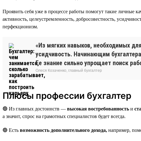
Проявить себя уже в процессе работы помогут такие личные ка
активность, целеустремленность, добросовестность, усидчивост
перфекционизм.
«Из мягких навыков, необходимых для
усидчивость. Начинающим бухгалтерам
Ее знание сильно упрощает поиск раб
Олеся Козаченко, главный бухгалтер
Плюсы профессии бухгалтер
🟢 Из главных достоинств —
высокая востребованность
и
ст
а значит, спрос на грамотных специалистов будет всегда.
🟢 Есть
возможность дополнительного дохода,
например, пом