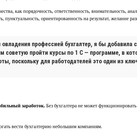
чества, как порядочность, ответственность, внимательность, ан
ь, пунктуальность, ориентированность на результат, желание раз
 овладения профессией бухгалтер, я бы добавила 
 советую пройти курсы по 1 С — программе, в кото
оты, поскольку для работодателей это один из кл
абильный заработок.
Без бухгалтера не может функционировать
огать вести бухгалтерию небольшим компаниям.