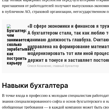
приглашения от работодателей получают выпускники-эконом
в публичном АО, страховой организации, негосударственном
«В сфере экономики и финансов я тру
А бухгалтером стала, так как люблю 
занимаю должность главбуха. Считаю 
направлена на формирование математ
модернизировать тот или иной процес
держит в тонусе и заставляет постоя
Олеся Козаченко, главный бухгалтер
Навыки бухгалтера
В точке входа в профессию к молодым специалистам работодат
знания специализированного софта и основ бухгалтерского и н
обобщенные требования — в каждой компании может быть свое