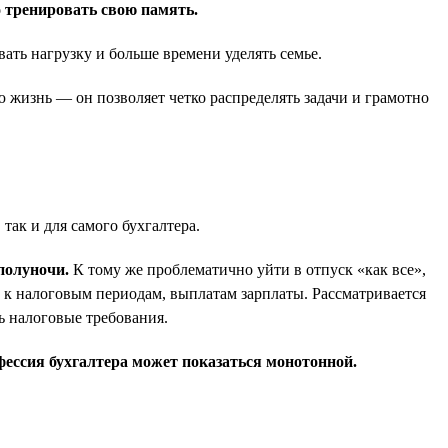
о тренировать свою память.
вать нагрузку и больше времени уделять семье.
ю жизнь — он позволяет четко распределять задачи и грамотно
ак и для самого бухгалтера.
полуночи.
К тому же проблематично уйти в отпуск «как все»,
е) к налоговым периодам, выплатам зарплаты. Рассматривается
ть налоговые требования.
фессия бухгалтера может показаться монотонной.