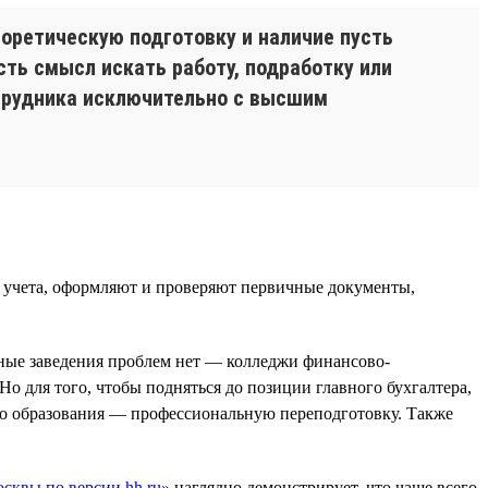
оретическую подготовку и наличие пусть
сть смысл искать работу, подработку или
отрудника исключительно с высшим
 учета, оформляют и проверяют первичные документы,
бные заведения проблем нет — колледжи финансово-
Но для того, чтобы подняться до позиции главного бухгалтера,
о образования — профессиональную переподготовку. Также
сквы по версии hh.ru»
наглядно демонстрирует, что чаще всего