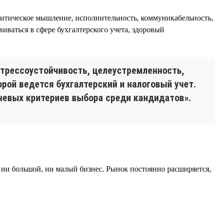
алитическое мышление, исполнительность, коммуникабельность,
виваться в сфере бухгалтерского учета, здоровый
стрессоустойчивость, целеустремленность,
рой ведется бухгалтерский и налоговый учет.
ючевых критериев выбора среди кандидатов».
 ни большой, ни малый бизнес. Рынок постоянно расширяется,