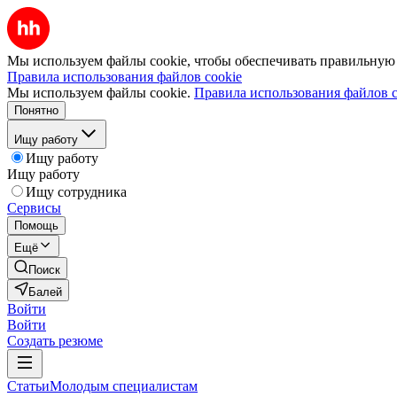
Мы используем файлы cookie, чтобы обеспечивать правильную р
Правила использования файлов cookie
Мы используем файлы cookie.
Правила использования файлов c
Понятно
Ищу работу
Ищу работу
Ищу работу
Ищу сотрудника
Сервисы
Помощь
Ещё
Поиск
Балей
Войти
Войти
Создать резюме
Статьи
Молодым специалистам