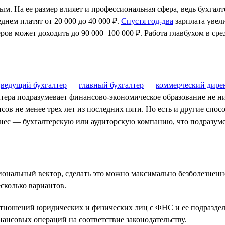
ым. На ее размер влияет и профессиональная сфера, ведь бухгал
днем платят от 20 000 до 40 000 ₽.
Спустя год-два
зарплата увели
ров может доходить до 90 000–100 000 ₽. Работа главбухом в сре
—
ведущий бухгалтер
—
главный бухгалтер
—
коммерческий дире
тера подразумевает финансово-экономическое образование не н
сов не менее трех лет из последних пяти. Но есть и другие сп
нес — бухгалтерскую или аудиторскую компанию, что подразуме
ональный вектор, сделать это можно максимально безболезненно
сколько вариантов.
тношений юридических и физических лиц с ФНС и ее подразде
ансовых операций на соответствие законодательству.