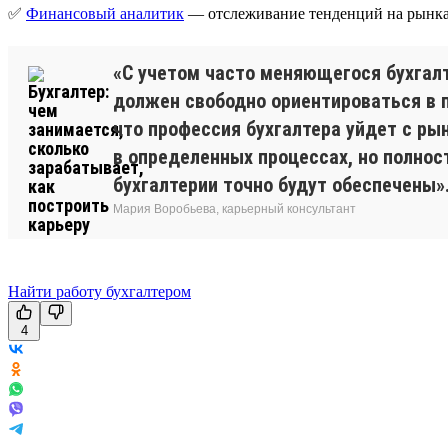
✅
Финансовый аналитик
— отслеживание тенденций на рынка
«С учетом часто меняющегося бухгалт
должен свободно ориентироваться в п
что профессия бухгалтера уйдет с ры
в определенных процессах, но полнос
бухгалтерии точно будут обеспечены»
Мария Воробьева, карьерный консультант
Найти работу бухгалтером
4