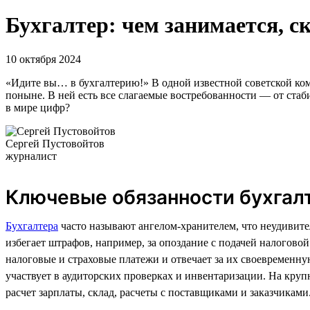
Бухгалтер: чем занимается, с
10 октября 2024
«Идите вы… в бухгалтерию!» В одной известной советской коме
поныне. В ней есть все слагаемые востребованности — от стаб
в мире цифр?
Сергей Пустовойтов
журналист
Ключевые обязанности бухгал
Бухгалтера
часто называют ангелом-хранителем, что неудивите
избегает штрафов, например, за опоздание с подачей налогово
налоговые и страховые платежи и отвечает за их своевременную
участвует в аудиторских проверках и инвентаризации. На кру
расчет зарплаты, склад, расчеты с поставщиками и заказчиками