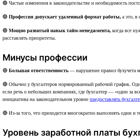
🟢 Частые изменения в законодательстве и необходимость пос
🟢
Профессия допускает удаленный формат работы,
а это, в
🟢
Мощно развитый навык тайм-менеджмента,
когда все ну
расставлять приоритеты.
Минусы профессии
🔴
Большая ответственность
— нарушение правил бухучета мо
🔴 Обычно у бухгалтеров нормированный рабочий график. Од
если речь о небольших компаниях, где бухгалтер — «один за вс
инициатива на законодательном уровне
предоставлять бухгалт
🔴 Из-за того, что приходится многократно выполнять одни и т
Уровень заработной платы бух