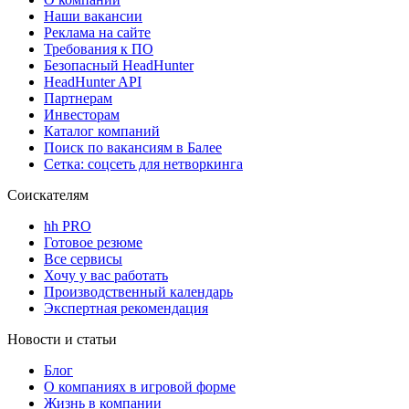
Наши вакансии
Реклама на сайте
Требования к ПО
Безопасный HeadHunter
HeadHunter API
Партнерам
Инвесторам
Каталог компаний
Поиск по вакансиям в Балее
Сетка: соцсеть для нетворкинга
Соискателям
hh PRO
Готовое резюме
Все сервисы
Хочу у вас работать
Производственный календарь
Экспертная рекомендация
Новости и статьи
Блог
О компаниях в игровой форме
Жизнь в компании