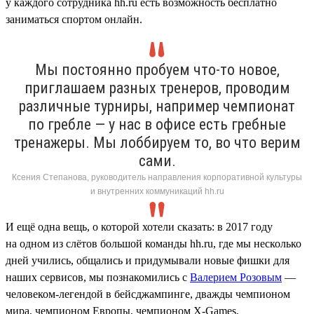
у каждого сотрудника hh.ru есть возможность бесплатно
заниматься спортом онлайн.
Мы постоянно пробуем что-то новое,
приглашаем разных тренеров, проводим
различные турниры, например чемпионат
по гребле — у нас в офисе есть гребные
тренажеры. Мы лоббируем то, во что верим
сами.
Ксения Степанова, руководитель направления корпоративной культуры
и внутренних коммуникаций hh.ru
И ещё одна вещь, о которой хотели сказать: в 2017 году
на одном из слётов большой команды hh.ru, где мы несколько
дней учились, общались и придумывали новые фишки для
наших сервисов, мы познакомились с
Валерием Розовым
—
человеком-легендой в бейсджампинге, дважды чемпионом
мира, чемпионом Европы, чемпионом X-Games,