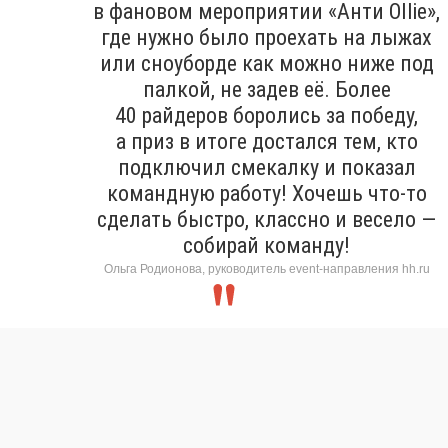
в фановом мероприятии «Анти Ollie»,
где нужно было проехать на лыжах
или сноуборде как можно ниже под
палкой, не задев её. Более
40 райдеров боролись за победу,
а приз в итоге достался тем, кто
подключил смекалку и показал
командную работу! Хочешь что-то
сделать быстро, классно и весело —
собирай команду!
Ольга Родионова, руководитель event-направления hh.ru