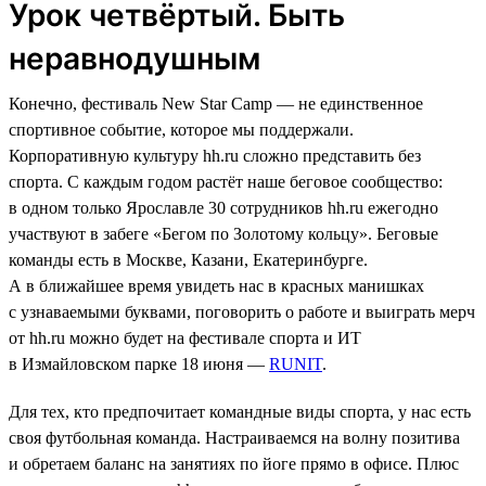
Урок четвёртый. Быть
неравнодушным
Конечно, фестиваль New Star Camp — не единственное
спортивное событие, которое мы поддержали.
Корпоративную культуру hh.ru сложно представить без
спорта. С каждым годом растёт наше беговое сообщество:
в одном только Ярославле 30 сотрудников hh.ru ежегодно
участвуют в забеге «Бегом по Золотому кольцу». Беговые
команды есть в Москве, Казани, Екатеринбурге.
А в ближайшее время увидеть нас в красных манишках
с узнаваемыми буквами, поговорить о работе и выиграть мерч
от hh.ru можно будет на фестивале спорта и ИТ
в Измайловском парке 18 июня —
RUNIT
.
Для тех, кто предпочитает командные виды спорта, у нас есть
своя футбольная команда. Настраиваемся на волну позитива
и обретаем баланс на занятиях по йоге прямо в офисе. Плюс