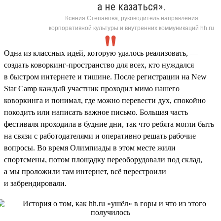
а не казаться».
Ксения Степанова, руководитель направления
корпоративной культуры и внутренних коммуникаций hh.ru
Одна из классных идей, которую удалось реализовать, —
создать коворкинг-пространство для всех, кто нуждался
в быстром интернете и тишине. После регистрации на New
Star Camp каждый участник проходил мимо нашего
коворкинга и понимал, где можно перевести дух, спокойно
покодить или написать важное письмо. Большая часть
фестиваля проходила в будние дни, так что ребята могли быть
на связи с работодателями и оперативно решать рабочие
вопросы. Во время Олимпиады в этом месте жили
спортсмены, потом площадку переоборудовали под склад,
а мы проложили там интернет, всё перестроили
и забрендировали.