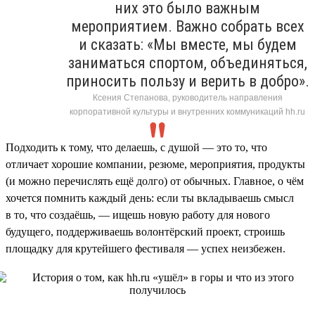
них это было важным
мероприятием. Важно собрать всех
и сказать: «Мы вместе, мы будем
заниматься спортом, объединяться,
приносить пользу и верить в добро».
Ксения Степанова, руководитель направления
корпоративной культуры и внутренних коммуникаций hh.ru
Подходить к тому, что делаешь, с душой — это то, что
отличает хорошие компании, резюме, мероприятия, продукты
(и можно перечислять ещё долго) от обычных. Главное, о чём
хочется помнить каждый день: если ты вкладываешь смысл
в то, что создаёшь, — ищешь новую работу для нового
будущего, поддерживаешь волонтёрский проект, строишь
площадку для крутейшего фестиваля — успех неизбежен.