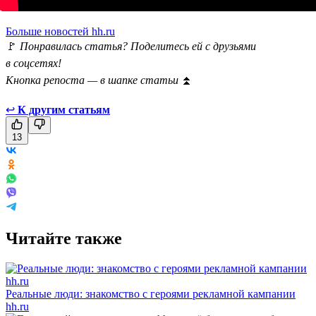
Больше новостей hh.ru
🚩
Понравилась статья? Поделитесь ей с друзьями
в соцсетях!
Кнопка репоста — в шапке статьи
⏫
↩
К другим статьям
13
Читайте также
Реальные люди: знакомство с героями рекламной кампании
hh.ru