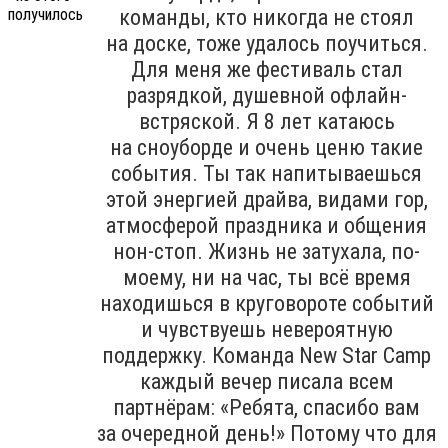
команды, кто никогда не стоял
на доске, тоже удалось поучиться.
Для меня же фестиваль стал
разрядкой, душевной офлайн-
встряской. Я 8 лет катаюсь
на сноуборде и очень ценю такие
события. Ты так напитываешься
этой энергией драйва, видами гор,
атмосферой праздника и общения
нон-стоп. Жизнь не затухала, по-
моему, ни на час, ты всё время
находишься в круговороте событий
и чувствуешь невероятную
поддержку. Команда New Star Camp
каждый вечер писала всем
партнёрам: «Ребята, спасибо вам
за очередной день!» Потому что для