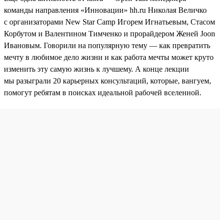
команды направления «Инновации» hh.ru Николая Величко
с организаторами New Star Camp Игорем Игнатьевым, Стасом
Корбутом и Валентином Тимченко и прорайдером Женей Joon
Ивановым. Говорили на популярную тему — как превратить
мечту в любимое дело жизни и как работа мечты может круто
изменить эту самую жизнь к лучшему. А конце лекции
мы разыграли 20 карьерных консультаций, которые, вангуем,
помогут ребятам в поисках идеальной рабочей вселенной.