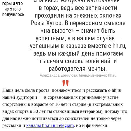
«На высоте» буквально означает
в горах, ведь все активности
проходили на снежных склонах
Розы Хутор. В переносном смысле
«на высоте» — значит быть
успешным, а в нашем случае —
успешным в карьере вместе с hh.ru,
ведь мы каждый день помогаем
тысячам соискателей найти
работодателя мечты.
Александра Ермилова, бренд-менеджер hh.ru
Наша цель была проста: познакомиться и рассказать о hh.ru
нашей аудитории — в соревнованиях принимали участие
спортсмены в возрасте от 16 лет и старше (в экстремальных
видах спорта в 30 лет ты становишься ветераном), потому что
для нас важно дотягиваться до соискателей не только через
рассылки и
каналы hh.ru в Telegram
, но и физически.