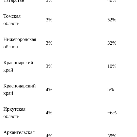
Татарстан
3%
46%
Томская
3%
52%
область
Нижегородская
3%
32%
область
Красноярский
3%
10%
край
Краснодарский
4%
5%
край
Иркутская
4%
−6%
область
Архангельская
4%
35%