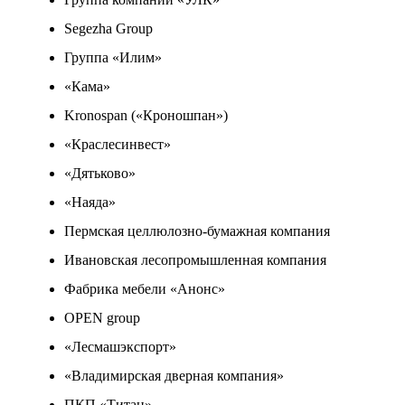
Segezha Group
Группа «Илим»
«Кама»
Kronospan («Кроношпан»)
«Краслесинвест»
«Дятьково»
«Наяда»
Пермская целлюлозно-бумажная компания
Ивановская лесопромышленная компания
Фабрика мебели «Анонс»
OPEN group
«Лесмашэкспорт»
«Владимирская дверная компания»
ПКП «Титан»