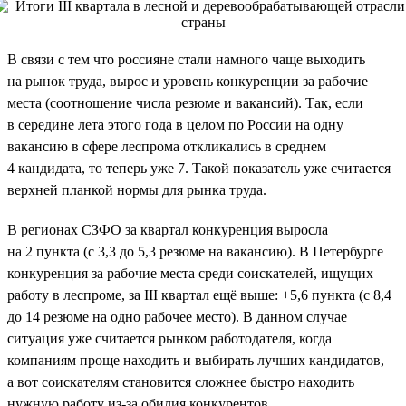
В связи с тем что россияне стали намного чаще выходить
на рынок труда, вырос и уровень конкуренции за рабочие
места (соотношение числа резюме и вакансий). Так, если
в середине лета этого года в целом по России на одну
вакансию в сфере леспрома откликались в среднем
4 кандидата, то теперь уже 7. Такой показатель уже считается
верхней планкой нормы для рынка труда.
В регионах СЗФО за квартал конкуренция выросла
на 2 пункта (с 3,3 до 5,3 резюме на вакансию). В Петербурге
конкуренция за рабочие места среди соискателей, ищущих
работу в леспроме, за III квартал ещё выше: +5,6 пункта (с 8,4
до 14 резюме на одно рабочее место). В данном случае
ситуация уже считается рынком работодателя, когда
компаниям проще находить и выбирать лучших кандидатов,
а вот соискателям становится сложнее быстро находить
нужную работу из-за обилия конкурентов.