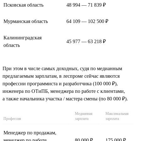
Псковская область
48 994 — 71 839 ₽
Мурманская область
64 109 — 102 500 ₽
Калининградская
45 977 — 63 218 ₽
область
При этом в числе самых доходных, судя по медианным
предлагаемым зарплатам, в леспроме сейчас являются
профессии программиста и разработчика (100 000 ₽),
инженера по ОТиПБ, менеджера по работе с клиентами,
а также начальника участка / мастера смены (по 80 000 ₽).
Медианная
Максимальная
Профессия
зарплата
зарплата
Менеджер по продажам,
менеджер по работе
80 000 ₽
175 000 ₽