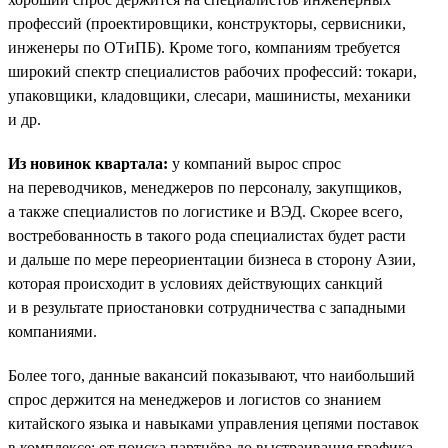
профессий (проектировщики, конструкторы, сервисники,
инженеры по ОТиПБ). Кроме того, компаниям требуется
широкий спектр специалистов рабочих профессий: токари,
упаковщики, кладовщики, слесари, машинисты, механики
и др.
Из новинок квартала:
у компаний вырос спрос
на переводчиков, менеджеров по персоналу, закупщиков,
а также специалистов по логистике и ВЭД. Скорее всего,
востребованность в такого рода специалистах будет расти
и дальше по мере переориентации бизнеса в сторону Азии,
которая происходит в условиях действующих санкций
и в результате приостановки сотрудничества с западными
компаниями.
Более того, данные вакансий показывают, что наибольший
спрос держится на менеджеров и логистов со знанием
китайского языка и навыками управления цепями поставок
в комплексе: от поиска партнёра до выстраивания графика