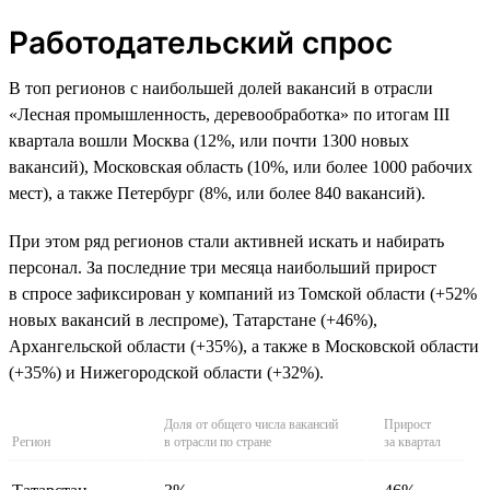
Работодательский спрос
В топ регионов с наибольшей долей вакансий в отрасли
«Лесная промышленность, деревообработка» по итогам III
квартала вошли Москва (12%, или почти 1300 новых
вакансий), Московская область (10%, или более 1000 рабочих
мест), а также Петербург (8%, или более 840 вакансий).
При этом ряд регионов стали активней искать и набирать
персонал. За последние три месяца наибольший прирост
в спросе зафиксирован у компаний из Томской области (+52%
новых вакансий в леспроме), Татарстане (+46%),
Архангельской области (+35%), а также в Московской области
(+35%) и Нижегородской области (+32%).
Доля от общего числа вакансий
Прирост
Регион
в отрасли по стране
за квартал