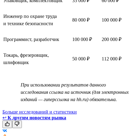
Упаковщик, комплектовщик
35 000 ₽
60 000 ₽
Инженер по охране труда
80 000 ₽
100 000 ₽
и технике безопасности
Программист, разработчик
100 000 ₽
200 000 ₽
Токарь, фрезеровщик,
50 000 ₽
112 000 ₽
шлифовщик
При использовании результатов данного
исследования ссылка на источник (для электронных
изданий — гиперссылка на hh.ru) обязательна.
Больше исследований и статистики
↩
К другим новостям рынка