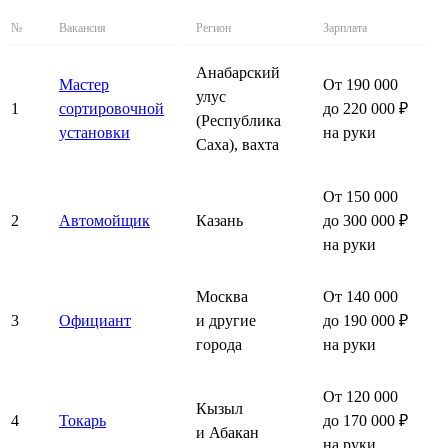
№
Вакансия
Регион
Зарплата
Анабарский
Мастер
От 190 000
улус
1
сортировочной
до 220 000 ₽
(Республика
установки
на руки
Саха), вахта
От 150 000
2
Автомойщик
Казань
до 300 000 ₽
на руки
Москва
От 140 000
3
Официант
и другие
до 190 000 ₽
города
на руки
От 120 000
Кызыл
4
Токарь
до 170 000 ₽
и Абакан
на руки