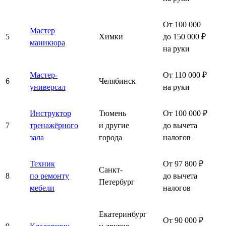
От 100 000
Мастер
5
Химки
до 150 000 ₽
маникюра
на руки
Мастер-
От 110 000 ₽
6
Челябинск
универсал
на руки
Инструктор
Тюмень
От 100 000 ₽
7
тренажёрного
и другие
до вычета
зала
города
налогов
Техник
От 97 800 ₽
Санкт-
8
по ремонту
до вычета
Петербург
мебели
налогов
Екатеринбург
От 90 000 ₽