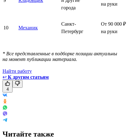
9
Кладовщик
и другие
на руки
города
Санкт-
От 90 000 ₽
10
Механик
Петербург
на руки
* Все представленные в подборке позиции актуальны
на момент публикации материала.
Найти работу
↩
К другим статьям
4
Читайте также