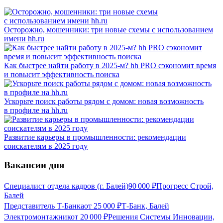
Осторожно, мошенники: три новые схемы с использованием
имени hh.ru
Как быстрее найти работу в 2025-м? hh PRO сэкономит время
и повысит эффективность поиска
Ускорьте поиск работы рядом с домом: новая возможность
в профиле на hh.ru
Развитие карьеры в промышленности: рекомендации
соискателям в 2025 году
Вакансии дня
Специалист отдела кадров (г. Балей)
90 000
₽
Прогресс Строй,
Балей
Представитель Т-Банка
от
25 000
₽
Т-Банк, Балей
Электромонтажник
от
20 000
₽
Решения Системы Инновации,