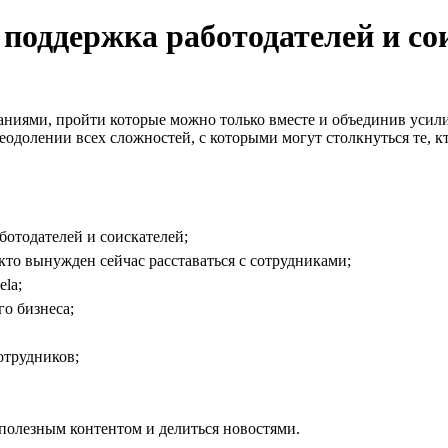
: поддержка работодателей и со
аниями, пройти которые можно только вместе и объединив усили
еодолении всех сложностей, с которыми могут столкнуться те, кто
отодателей и соискателей;
то вынужден сейчас расставаться с сотрудниками;
la;
о бизнеса;
отрудников;
полезным контентом и делиться новостями.