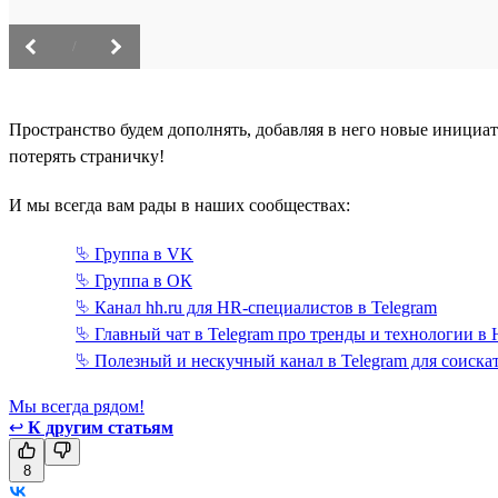
/
Пространство будем дополнять, добавляя в него новые инициа
потерять страничку!
И мы всегда вам рады в наших сообществах:
⮱ Группа в VK
⮱ Группа в ОК
⮱ Канал hh.ru для HR-специалистов в Telegram
⮱ Главный чат в Telegram про тренды и технологии в
⮱ Полезный и нескучный канал в Telegram для соискат
Мы всегда рядом!
↩
К другим статьям
8