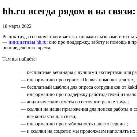
hh.ru всегда рядом и на связи
18 марта 2022
Рынок труда сегодня сталкивается с новыми вызовами и испыт
—
инициативы hh.ru
: оно про поддержку, заботу и помощь в пр
неопределённое время.
Там вы найдёте:
— бесплатные вебинары с лучшими экспертами для раб
— информацию про сервис «Первая помощь» для тех, к
— бесплатный шаблон для опроса сотрудников от kakde
— информацию про поддержку работодателей из малог
— аналитические отчёты о состоянии рынке труда;
— ссылки на наши приложения для поиска работы и с
— все контакты для связи;
— информацию про стабильность нашего сервиса;
— и ссылки на соцсети: мы продолжаем наполнять их 