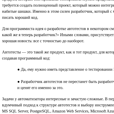
требуется создать полноценный проект, который можно интегр
набитые шишки. Именно в этом силен разработчик, который с м
писать хороший код.
Для программиста идея о разработке автотестов в некотором с
какой же я теперь разработчик?» Иными словами, присутствует 
хорошая новость: все с точностью до наоборот.
Автотесты — это такой же продукт, как и тот продукт, для кот
создавая программный код:
● Да, ему нужно иметь представление о тестировании 
● Разработчик автотестов не перестанет быть разрабо
и ценят его именно за это.
Задачи у автоматизатора интересные и зачастую сложные. В п
вдумчивый подход к структуре автотестов и выбору инструмент
MS SQL Server, PostgreSQL, Amazon Web Services, Microsoft A