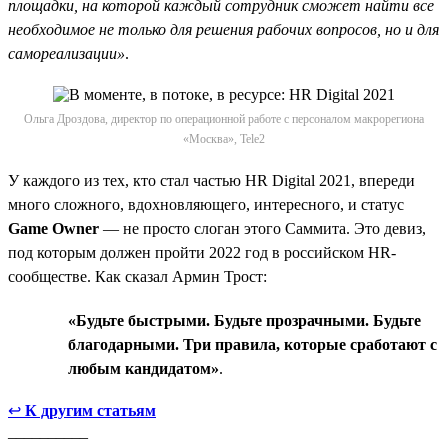
площадки, на которой каждый сотрудник сможет найти все
необходимое не только для решения рабочих вопросов, но и для
самореализации»
.
Ольга Дроздова, директор по операционной работе с персоналом макрорегиона
«Москва», Tele2
У каждого из тех, кто стал частью HR Digital 2021, впереди
много сложного, вдохновляющего, интересного, и статус
Game Owner
— не просто слоган этого Саммита. Это девиз,
под которым должен пройти 2022 год в российском HR-
сообществе. Как сказал Армин Трост:
«Будьте быстрыми. Будьте прозрачными. Будьте
благодарными. Три правила, которые сработают с
любым кандидатом»
.
↩
К другим статьям
__________