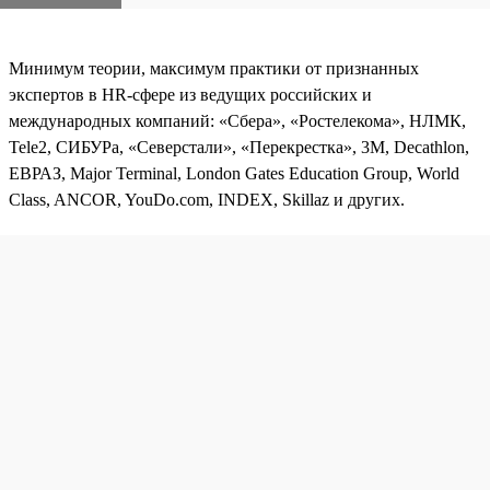
Минимум теории, максимум практики от признанных
экспертов в HR-сфере из ведущих российских и
международных компаний: «Сбера», «Ростелекома», НЛМК,
Tele2, СИБУРа, «Северстали», «Перекрестка», 3М, Decathlon,
ЕВРАЗ, Major Terminal, London Gates Education Group, World
Class, ANCOR, YouDo.com, INDEX, Skillaz и других.