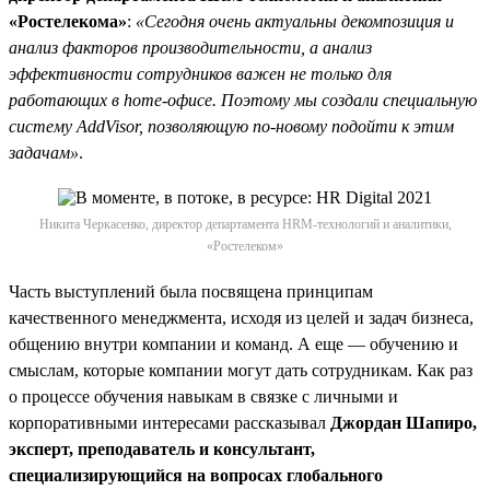
«Ростелекома»
:
«Сегодня очень актуальны декомпозиция и
анализ факторов производительности, а анализ
эффективности сотрудников важен не только для
работающих в home-офисе. Поэтому мы создали специальную
систему AddVisor, позволяющую по-новому подойти к этим
задачам»
.
Никита Черкасенко, директор департамента HRM-технологий и аналитики,
«Ростелеком»
Часть выступлений была посвящена принципам
качественного менеджмента, исходя из целей и задач бизнеса,
общению внутри компании и команд. А еще — обучению и
смыслам, которые компании могут дать сотрудникам. Как раз
о процессе обучения навыкам в связке с личными и
корпоративными интересами рассказывал
Джордан Шапиро,
эксперт, преподаватель и консультант,
специализирующийся на вопросах глобального