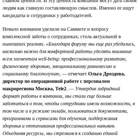
главной ценности. И эту ценность компании могут дать своим
людям как главную составляющую смыслов. Именно ее ищут
кандидаты и сотрудники у работодателей.
Немало внимания уделили на Саммите и вопросу
комплексной заботы о сотрудниках, столь актуальной в
нынешних реалиях.
«Благодаря форуму мы еще раз убедились,
насколько важно для комфортной работы уделять внимание
всем элементам well-being: профессиональному развитию,
физическому здоровью, эмоциональному равновесию и
социальному благополучию,
— отмечает
Ольга Дроздова,
директор по операционной работе с персоналом
макрорегиона Москва, Tele2
. —
Утвердив гибридный
формат работы в компании, мы стали еще больше
заботиться о том, чтобы сотрудники имели возможность, в
том числе и в режиме онлайн, пользоваться документами,
программами и сервисами для обучения, поддержания
здоровья и оттачивания профессиональных навыков.
Объединяя ресурсы, мы стремимся к созданию единой