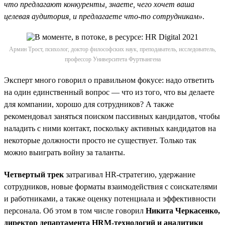
что предлагают конкуренты, знаете, чего хочет ваша
целевая аудитория, и предлагаете что-то сотрудникам»
.
Армин Трост, психолог, доктор философских наук, преподаватель, исследователь,
профессор Университета Фуртвангена
Эксперт много говорил о правильном фокусе: надо ответить
на один единственный вопрос — что из того, что вы делаете
для компании, хорошо для сотрудников? А также
рекомендовал заняться поиском пассивных кандидатов, чтобы
наладить с ними контакт, поскольку активных кандидатов на
некоторые должности просто не существует. Только так
можно выиграть войну за таланты.
Четвертый трек
затрагивал HR-стратегию, удержание
сотрудников, новые форматы взаимодействия с соискателями
и работниками, а также оценку потенциала и эффективности
персонала. Об этом в том числе говорил
Никита Черкасенко,
директор департамента HRM-технологий и аналитики