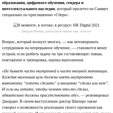
образования, цифрового обучения, гендера и
интеллектуального наследия
, который прилетел на Саммит
специально по приглашению «Сбера».
Джордан Шапиро, доктор философских наук, психолог
Вопрос, который волнует многих, — как мотивировать
сотрудников на непрерывное обучение, — становится менее
острым, если разбить задачу на три составляющие: навык,
повторение и тренировка, оценка выполнения.
«Не бывает чисто внутренней и чисто внешней мотивации.
Каждая маленькая цель должна иметь внутреннюю
компоненту “хотеть сделать” и внешнюю “сделал или нет”.
И если вы хотите, чтобы человек что-то сделал,
обязательно должны присутствовать обе»
, — резюмировал
Джордан. В своем выступлении доктор Шапиро также
говорил о возможности реализации своего призвания как