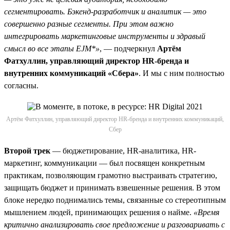
сегментировать. Бэкенд-разработчик и аналитик — это
совершенно разные сегменты. При этом важно
интегрировать маркетинговые инструменты и здравый
смысл во все этапы EJM*»
, — подчеркнул
Артём
Фатхуллин, управляющий директор HR-бренда и
внутренних коммуникаций «Сбера»
. И мы с ним полностью
согласны.
Артём Фатхуллин, управляющий директор HR-бренда и внутренних коммуникаций,
Сбер
Второй трек
— бюджетирование, HR-аналитика, HR-
маркетинг, коммуникации — был посвящен конкретным
практикам, позволяющим грамотно выстраивать стратегию,
защищать бюджет и принимать взвешенные решения. В этом
блоке нередко поднимались темы, связанные со стереотипным
мышлением людей, принимающих решения о найме.
«Время
критично анализировать свое предложение и разговаривать с