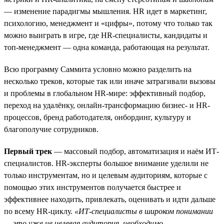
— изменение парадигмы мышления. HR идет в маркетинг,
психологию, менеджмент и «цифры», потому что только так
можно выиграть в игре, где HR-специалисты, кандидаты и
топ-менеджмент — одна команда, работающая на результат.
Всю программу Саммита условно можно разделить на
несколько треков, которые так или иначе затрагивали вызовы
и проблемы в глобальном HR-мире: эффективный подбор,
переход на удалёнку, онлайн-трансформацию бизнес- и HR-
процессов, бренд работодателя, онбординг, культуру и
благополучие сотрудников.
Первый трек
— массовый подбор, автоматизация и наём ИТ-
специалистов. HR-эксперты большое внимание уделили не
только инструментам, но и целевым аудиториям, которые с
помощью этих инструментов получается быстрее и
эффективнее находить, привлекать, оценивать и идти дальше
по всему HR-циклу.
«ИТ-специалисты в широком понимании
— это уже не целевая аудитория, необходимо