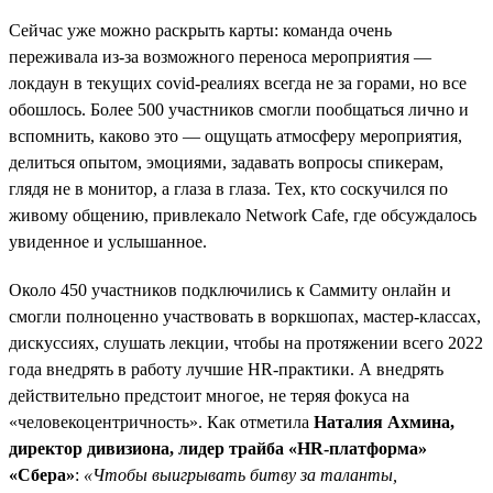
Сейчас уже можно раскрыть карты: команда очень
переживала из-за возможного переноса мероприятия —
локдаун в текущих covid-реалиях всегда не за горами, но все
обошлось. Более 500 участников смогли пообщаться лично и
вспомнить, каково это — ощущать атмосферу мероприятия,
делиться опытом, эмоциями, задавать вопросы спикерам,
глядя не в монитор, а глаза в глаза. Тех, кто соскучился по
живому общению, привлекало Network Cafe, где обсуждалось
увиденное и услышанное.
Около 450 участников подключились к Саммиту онлайн и
смогли полноценно участвовать в воркшопах, мастер-классах,
дискуссиях, слушать лекции, чтобы на протяжении всего 2022
года внедрять в работу лучшие HR-практики. А внедрять
действительно предстоит многое, не теряя фокуса на
«человекоцентричность». Как отметила
Наталия Ахмина,
директор дивизиона, лидер трайба «HR-платформа»
«Сбера»
:
«Чтобы выигрывать битву за таланты,