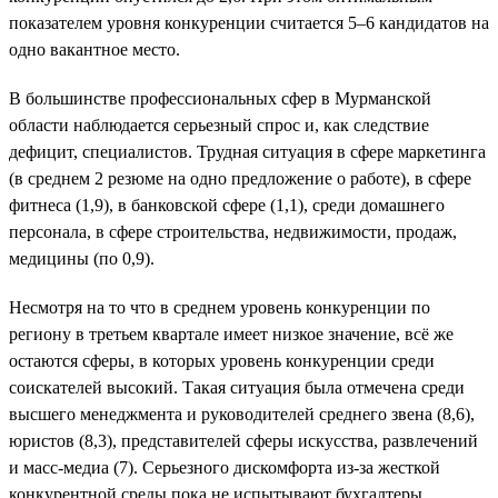
показателем уровня конкуренции считается 5–6 кандидатов на
одно вакантное место.
В большинстве профессиональных сфер в Мурманской
области наблюдается серьезный спрос и, как следствие
дефицит, специалистов. Трудная ситуация в сфере маркетинга
(в среднем 2 резюме на одно предложение о работе), в сфере
фитнеса (1,9), в банковской сфере (1,1), среди домашнего
персонала, в сфере строительства, недвижимости, продаж,
медицины (по 0,9).
Несмотря на то что в среднем уровень конкуренции по
региону в третьем квартале имеет низкое значение, всё же
остаются сферы, в которых уровень конкуренции среди
соискателей высокий. Такая ситуация была отмечена среди
высшего менеджмента и руководителей среднего звена (8,6),
юристов (8,3), представителей сферы искусства, развлечений
и масс-медиа (7). Серьезного дискомфорта из-за жесткой
конкурентной среды пока не испытывают бухгалтеры,